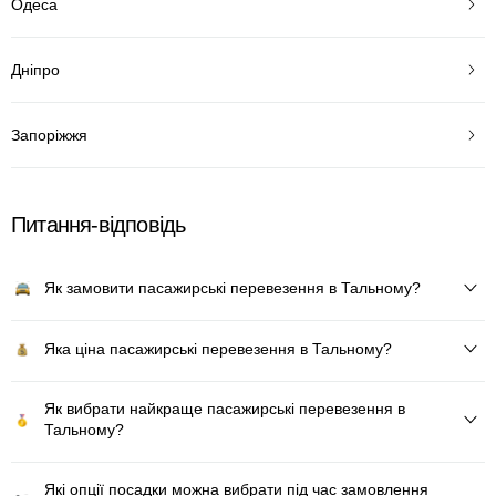
Одеса
Дніпро
Запоріжжя
Питання-відповідь
Як замовити пасажирські перевезення в Тальному?
Яка ціна пасажирські перевезення в Тальному?
Як вибрати найкраще пасажирські перевезення в
Тальному?
Які опції посадки можна вибрати під час замовлення