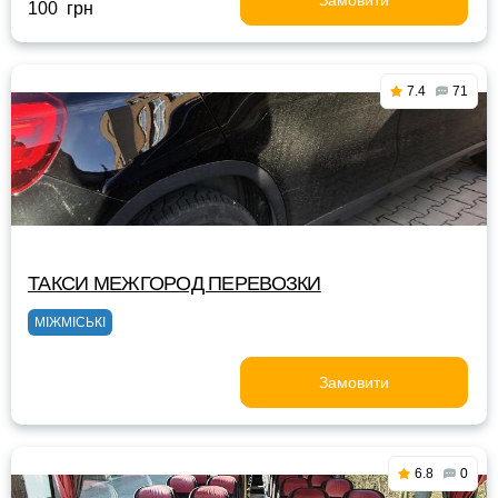
Замовити
100 грн
7.4
71
ТАКСИ МЕЖГОРОД ПЕРЕВОЗКИ
МІЖМІСЬКІ
Замовити
6.8
0