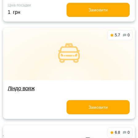
Ціна посадки
Замовити
1 грн
5.7
0
Ліндо вояж
Замовити
6.8
0