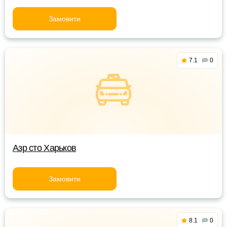
Замовити
7.1
0
Азр сто Харьков
Замовити
8.1
0