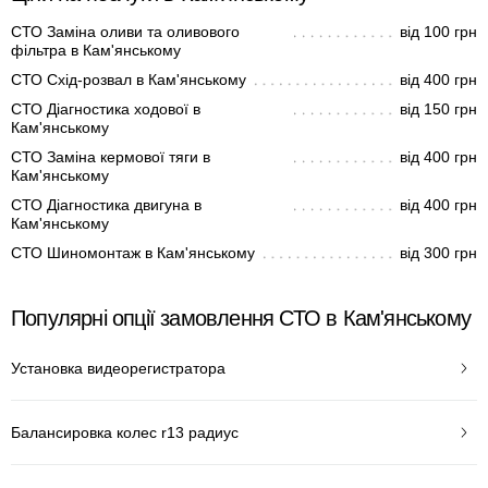
СТО Заміна оливи та оливового
від 100 грн
фільтра в Кам'янському
СТО Схід-розвал в Кам'янському
від 400 грн
СТО Діагностика ходової в
від 150 грн
Кам'янському
СТО Заміна кермової тяги в
від 400 грн
Кам'янському
СТО Діагностика двигуна в
від 400 грн
Кам'янському
СТО Шиномонтаж в Кам'янському
від 300 грн
Популярні опції замовлення СТО в Кам'янському
Установка видеорегистратора
Балансировка колес r13 радиус