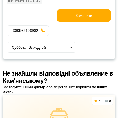
ШИНОМОНТАЖ R-17
Замовити
+380962106982
Не знайшли відповідні объявление в
Кам'янському?
Застосуйте інший фільтр або перегляньте варіанти по інших
містах
7.1
0