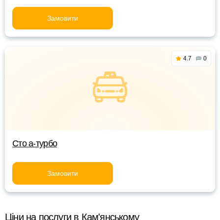
Замовити
4.7
0
Сто а-турбо
Замовити
Ціни на послуги в Кам'янському