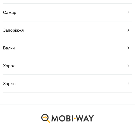
Самар
Запоріжжя
Валки
Хорол
Харків