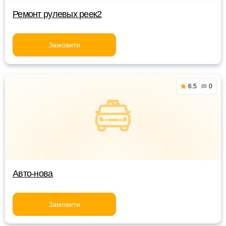
Ремонт рулевых реек2
Замовити
6.5
0
Авто-нова
Замовити