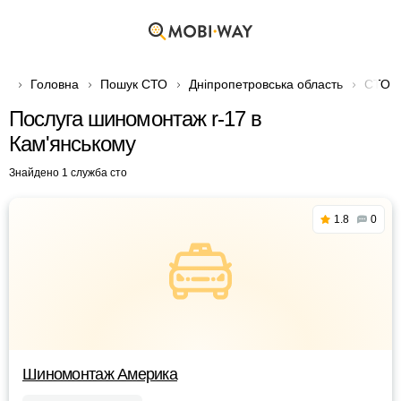
Головна
Пошук СТО
Дніпропетровська область
СТО в
Послуга шиномонтаж r-17 в
Кам'янському
Знайдено 1 служба сто
1.8
0
Шиномонтаж Америка