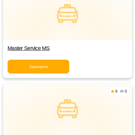
Master Service MS
Замовити
6
0