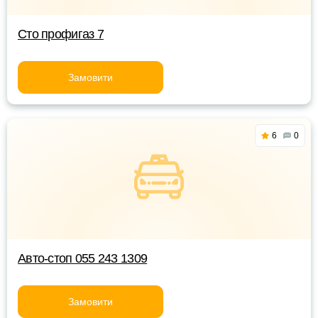
Сто профигаз 7
Замовити
6
0
Авто-стоп 055 243 1309
Замовити