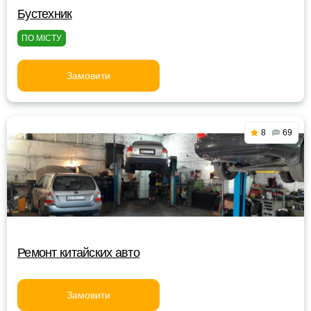
Бустехник
ПО МІСТУ
Замовити
8
69
Ремонт китайских авто
Замовити