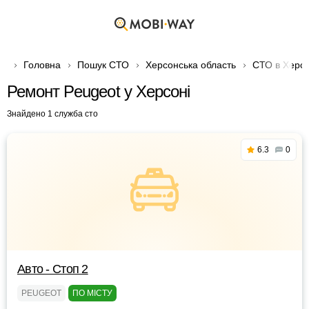
Головна
Пошук СТО
Херсонська область
СТО в Херсо
Ремонт Peugeot у Херсоні
Знайдено 1 служба сто
6.3
0
Авто - Стоп 2
PEUGEOT
ПО МІСТУ