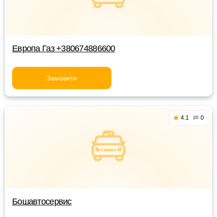
Европа Газ +380674886600
Замовити
4.1
0
Бошавтосервис