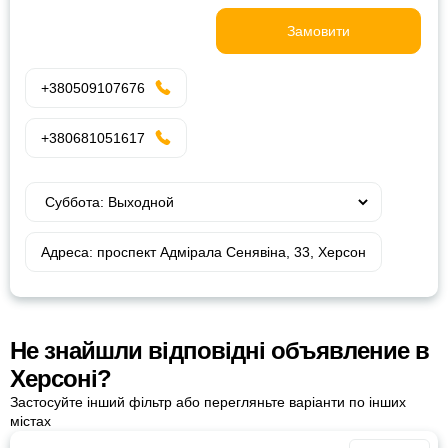
Замовити
+380509107676
+380681051617
Адреса: проспект Адмірала Сенявіна, 33, Херсон
Не знайшли відповідні объявление в
Херсоні?
Застосуйте інший фільтр або перегляньте варіанти по інших
містах