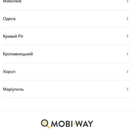
Миколаїв
Одеса
Кривий Ріг
Кропивницький
Хорол
Маріуполь