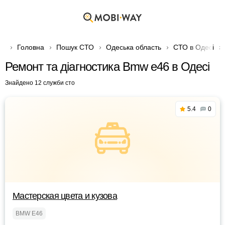
Головна
Пошук СТО
Одеська область
СТО в Одесі
Ремонт та діагностика Bmw e46 в Одесі
Знайдено 12 служби сто
5.4
0
Мастерская цвета и кузова
BMW E46