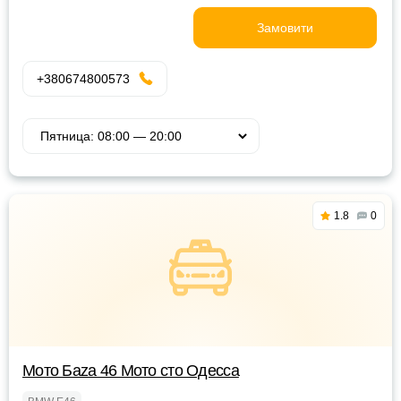
Замовити
+380674800573
1.8
0
Мото Баzа 46 Мото сто Одесса