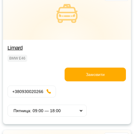
Limard
BMW E46
Замовити
+380930020266