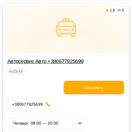
1.8
0
Автосервис Авто +380677925699
AUDI A4
Замовити
+380677925699