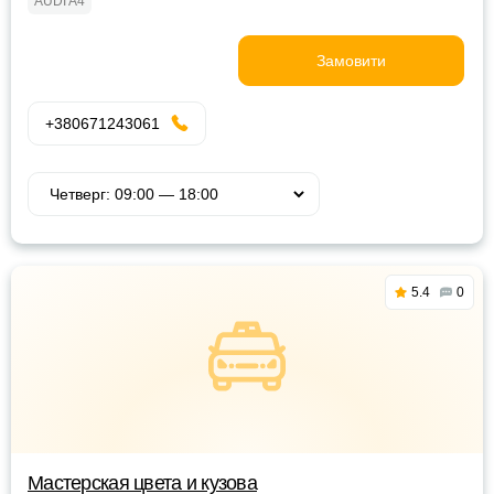
AUDI A4
Замовити
+380671243061
5.4
0
Мастерская цвета и кузова