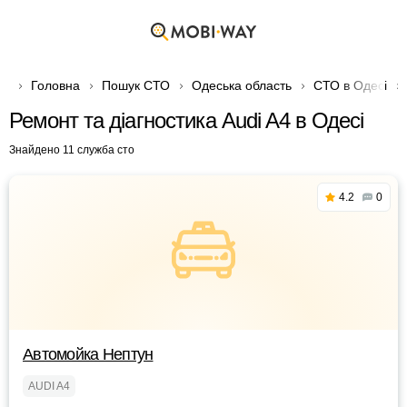
Головна
Пошук СТО
Одеська область
СТО в Одесі
Ремонт та діагностика Audi A4 в Одесі
Знайдено 11 служба сто
4.2
0
Автомойка Нептун
AUDI A4