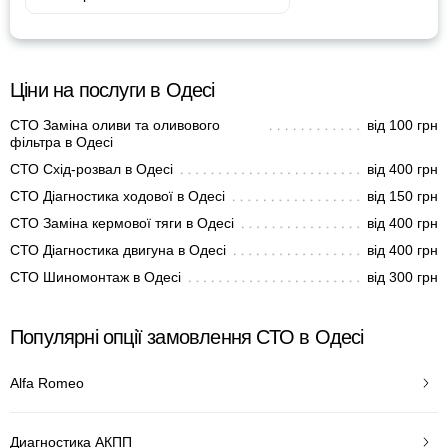
Ціни на послуги в Одесі
СТО Заміна оливи та оливового
від 100 грн
фільтра в Одесі
СТО Схід-розвал в Одесі
від 400 грн
СТО Діагностика ходової в Одесі
від 150 грн
СТО Заміна кермової тяги в Одесі
від 400 грн
СТО Діагностика двигуна в Одесі
від 400 грн
СТО Шиномонтаж в Одесі
від 300 грн
Популярні опції замовлення СТО в Одесі
Alfa Romeo
Диагностика АКПП