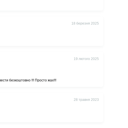
18 березня 2025
19 лютого 2025
ести безкоштовно !!! Просто жах!!!
28 травня 2023