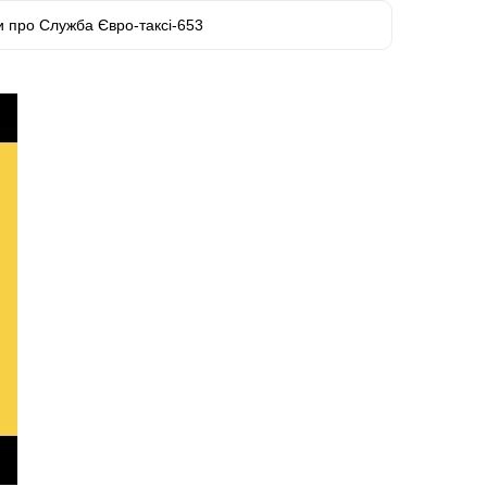
и про Служба Євро-таксі-653