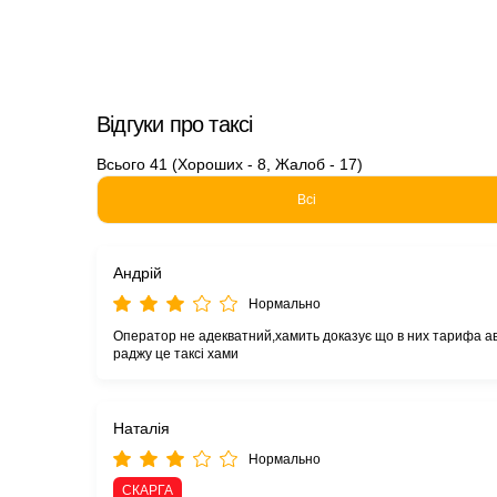
Відгуки про таксі
Всього 41 (Хороших - 8, Жалоб - 17)
Всі
Андрій
Нормально
Оператор не адекватний,хамить доказує що в них тарифа авт
раджу це таксі хами
Наталія
Нормально
СКАРГА