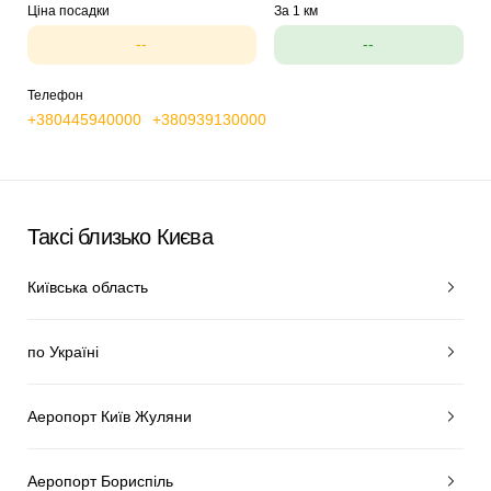
Ціна посадки
За 1 км
--
--
Телефон
+380445940000
+380939130000
Таксі близько Києва
Київська область
по Україні
Аеропорт Київ Жуляни
Аеропорт Бориспіль