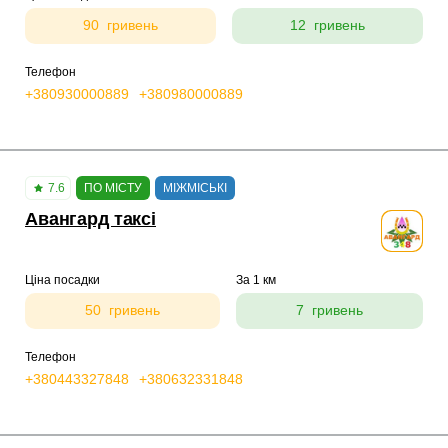
90 гривень
12 гривень
Телефон
+380930000889
+380980000889
7.6
ПО МІСТУ
МІЖМІСЬКІ
Авангард таксі
Ціна посадки
За 1 км
50 гривень
7 гривень
Телефон
+380443327848
+380632331848