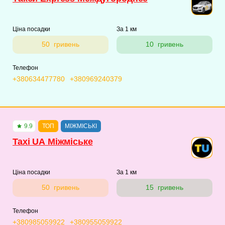
Ціна посадки
За 1 км
50 гривень
10 гривень
Телефон
+380634477780
+380969240379
9.9
ТОП
МІЖМІСЬКІ
Taxi UA Міжміське
Ціна посадки
За 1 км
50 гривень
15 гривень
Телефон
+380985059922
+380955059922