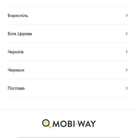
Бориспіль
Біла Церква
Чернігів
Черкаси
Полтава