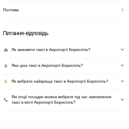
Полтава
Питання-відповідь
Як замовити таксі в Аеропорті Бориспіль?
Яка ціна таксі в Аеропорті Бориспіль?
Як вибрати найкраще таксі в Аеропорті Бориспіль?
Які опції посадки можна вибрати під час замовлення
таксі в місті Аеропорті Бориспіль?