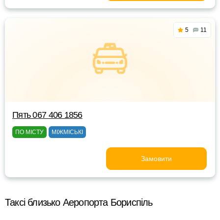
5
11
Пять 067 406 1856
ПО МІСТУ
МІЖМІСЬКІ
Замовити
Таксі близько Аеропорта Бориспіль