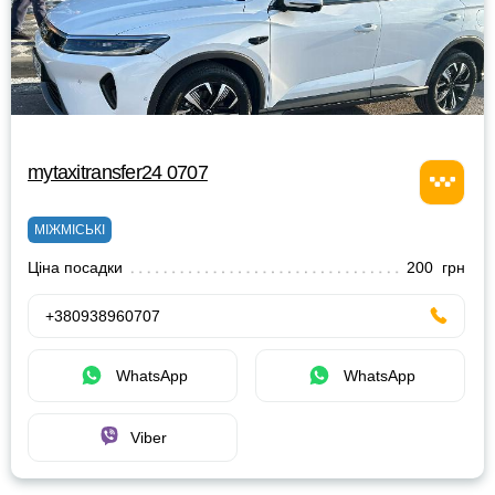
mytaxitransfer24 0707
МІЖМІСЬКІ
Ціна посадки
200 грн
+380938960707
WhatsApp
WhatsApp
Viber