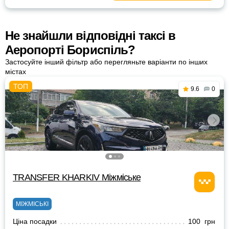
Не знайшли відповідні таксі в
Аеропорті Бориспіль?
Застосуйте інший фільтр або перегляньте варіанти по інших
містах
9.6
0
TRANSFER KHARKIV Міжміське
МІЖМІСЬКІ
Ціна посадки
100 грн