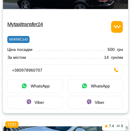
Mytaxitransfer24
МІЖМІСЬКІ
Ціна посадки
500 грн
За містом
14 грн/км
+380978960707
WhatsApp
WhatsApp
Viber
Viber
7.4
0