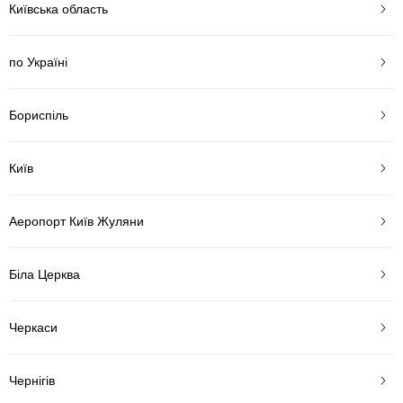
Київська область
по Україні
Бориспіль
Київ
Аеропорт Київ Жуляни
Біла Церква
Черкаси
Чернігів