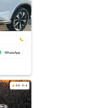
WhatsApp
9.9
4