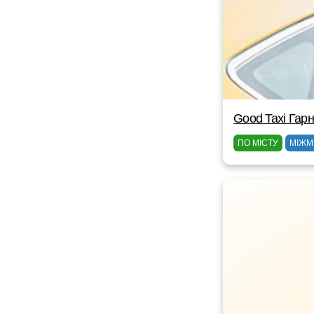
Good Taxi Гарн
ПО МІСТУ
МІЖМ