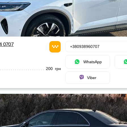
24 0707
+380938960707
WhatsApp
200 грн
Viber