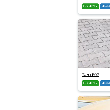
ПО МІСТУ
МІЖМ
Таксі 502
ПО МІСТУ
МІЖМ