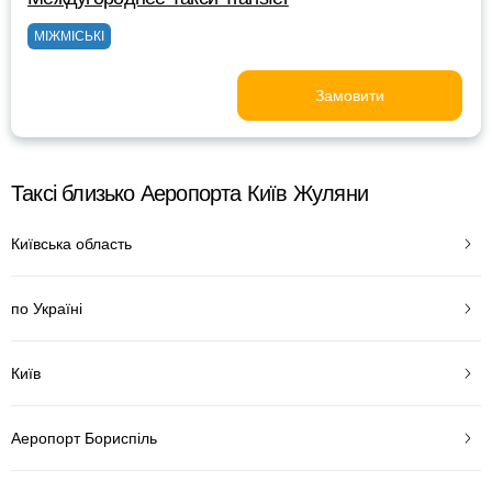
МІЖМІСЬКІ
Замовити
Таксі близько Аеропорта Київ Жуляни
Київська область
по Україні
Київ
Аеропорт Бориспіль