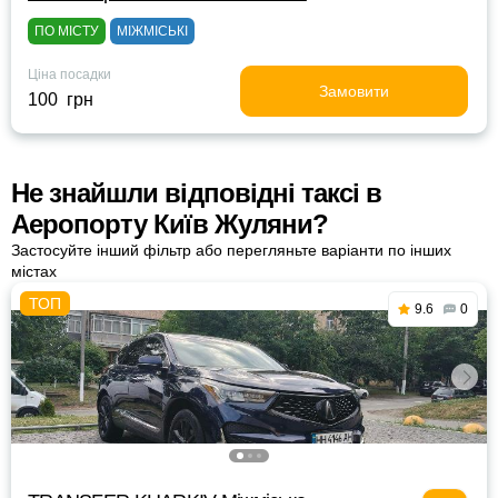
ПО МІСТУ
МІЖМІСЬКІ
Ціна посадки
Замовити
100 грн
Не знайшли відповідні таксі в
Аеропорту Київ Жуляни?
Застосуйте інший фільтр або перегляньте варіанти по інших
містах
9.6
0