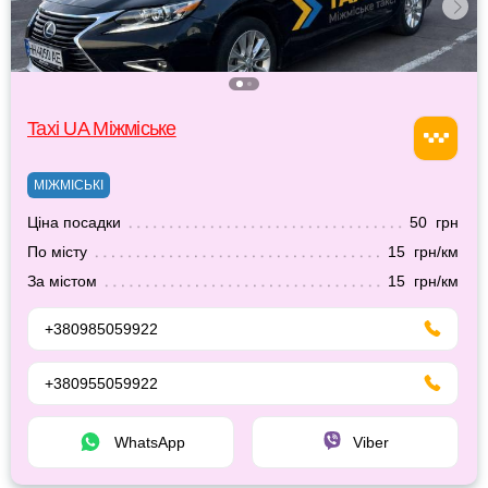
Taxi UA Міжміське
МІЖМІСЬКІ
Ціна посадки
50 грн
По місту
15 грн/км
За містом
15 грн/км
+380985059922
+380955059922
WhatsApp
Viber