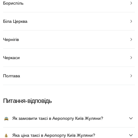
Бориспіль
Біла Церква
Чернігів
Черкаси
Полтава
Питання-відповідь
Як замовити таксі в Аеропорту Київ Жуляни?
Яка ціна таксі в Аеропорту Київ Жуляни?