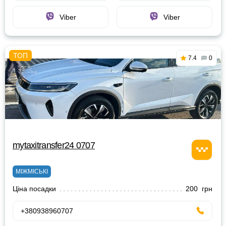
Viber
Viber
7.4
0
mytaxitransfer24 0707
МІЖМІСЬКІ
Ціна посадки
200 грн
+380938960707