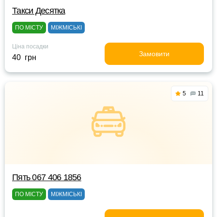
Такси Десятка
ПО МІСТУ
МІЖМІСЬКІ
Ціна посадки
Замовити
40 грн
5
11
Пять 067 406 1856
ПО МІСТУ
МІЖМІСЬКІ