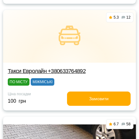
5.3
12
Такси Евролайн +380633764892
ПО МІСТУ
МІЖМІСЬКІ
Ціна посадки
Замовити
100 грн
6.7
58