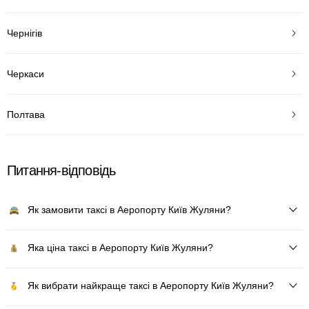
Чернігів
Черкаси
Полтава
Питання-відповідь
Як замовити таксі в Аеропорту Київ Жуляни?
Яка ціна таксі в Аеропорту Київ Жуляни?
Як вибрати найкраще таксі в Аеропорту Київ Жуляни?