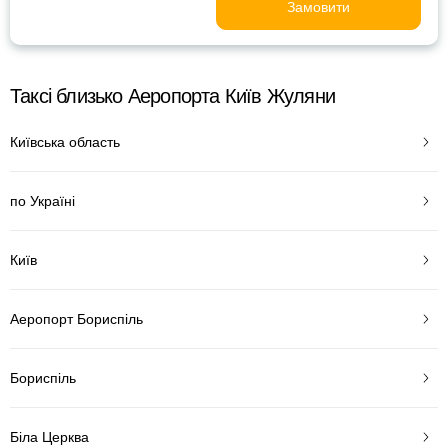
Замовити
Таксі близько Аеропорта Київ Жуляни
Київська область
по Україні
Київ
Аеропорт Бориспіль
Бориспіль
Біла Церква