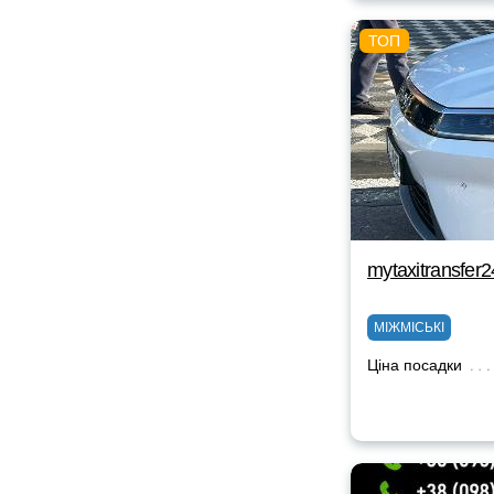
mytaxitransfer
МІЖМІСЬКІ
Ціна посадки