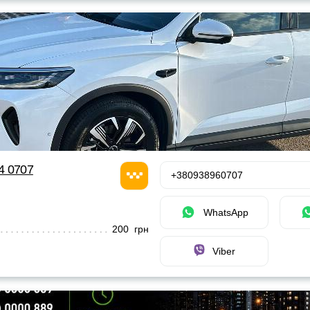
24 0707
+380938960707
WhatsApp
200 грн
Viber