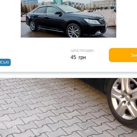
Ціна посадки
За
45 грн
ІСЬКІ