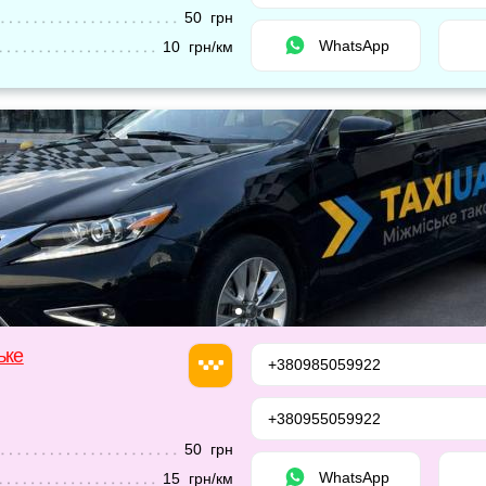
50 грн
WhatsApp
10 грн/км
ьке
+380985059922
+380955059922
50 грн
WhatsApp
15 грн/км