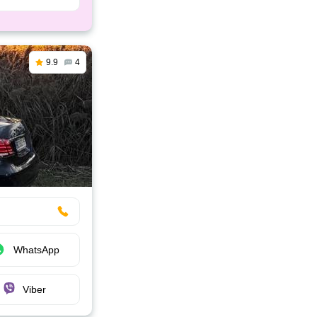
9.9
4
WhatsApp
Viber