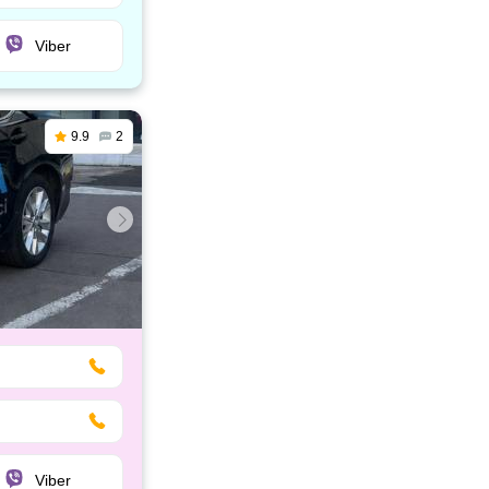
Viber
9.9
2
Viber