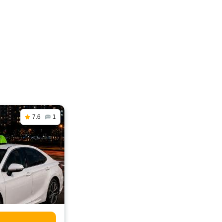
7.6
1