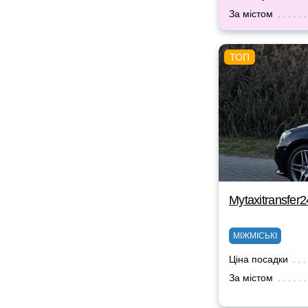
За містом
Mytaxitransfer2
МІЖМІСЬКІ
Ціна посадки
За містом