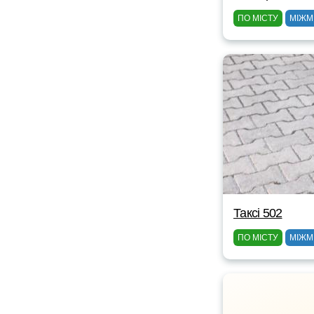
ПО МІСТУ
МІЖМ
Таксі 502
ПО МІСТУ
МІЖМ