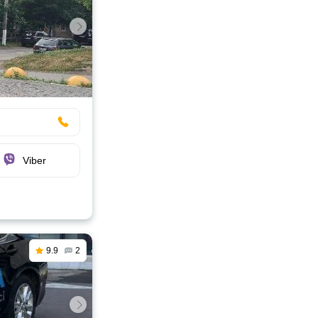
Viber
9.9
2