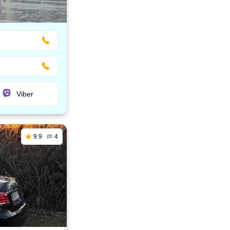
Viber
9.9
4