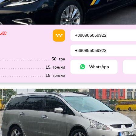
ьке
+380985059922
+380955059922
50 грн
WhatsApp
15 грн/км
15 грн/км