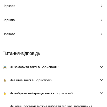
Черкаси
Чернігів
Полтава
Питання-відповідь
Як замовити таксі в Борисполі?
Яка ціна таксі в Борисполі?
Як вибрати найкраще таксі в Борисполі?
Які опції посадки можна вибрати під час замовлення