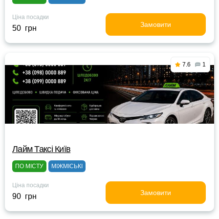
Ціна посадки
Замовити
50 грн
7.6
1
Лайм Таксі Київ
ПО МІСТУ
МІЖМІСЬКІ
Ціна посадки
Замовити
90 грн