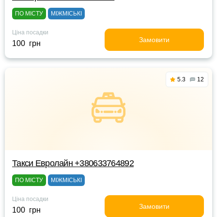
ПО МІСТУ
МІЖМІСЬКІ
Ціна посадки
Замовити
100 грн
5.3
12
Такси Евролайн +380633764892
ПО МІСТУ
МІЖМІСЬКІ
Ціна посадки
Замовити
100 грн