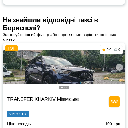
Не знайшли відповідні таксі в
Борисполі?
Застосуйте інший фільтр або перегляньте варіанти по інших
містах
9.6
0
TRANSFER KHARKIV Міжміське
МІЖМІСЬКІ
Ціна посадки
100 грн