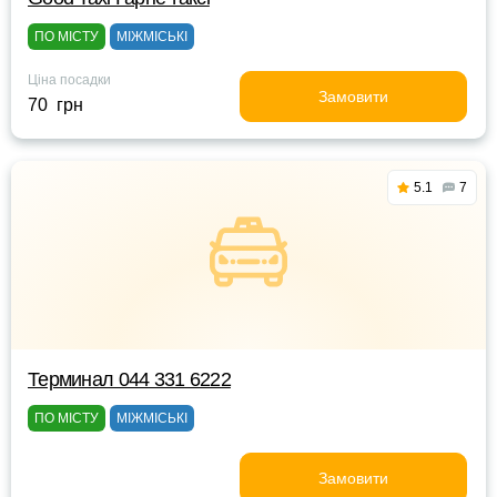
ПО МІСТУ
МІЖМІСЬКІ
Ціна посадки
Замовити
70 грн
5.1
7
Терминал 044 331 6222
ПО МІСТУ
МІЖМІСЬКІ
Замовити