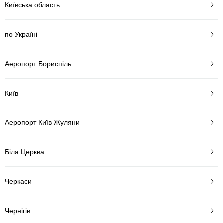
Київська область
по Україні
Аеропорт Бориспіль
Київ
Аеропорт Київ Жуляни
Біла Церква
Черкаси
Чернігів