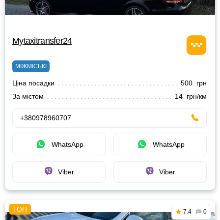
Mytaxitransfer24
МІЖМІСЬКІ
Ціна посадки
500 грн
За містом
14 грн/км
+380978960707
WhatsApp
WhatsApp
Viber
Viber
7.4
0