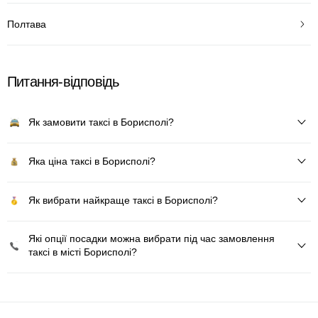
Полтава
Питання-відповідь
Як замовити таксі в Борисполі?
Яка ціна таксі в Борисполі?
Як вибрати найкраще таксі в Борисполі?
Які опції посадки можна вибрати під час замовлення
таксі в місті Борисполі?