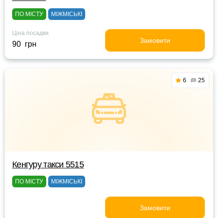
ПО МІСТУ
МІЖМІСЬКІ
Ціна посадки
Замовити
90 грн
6
25
Кенгуру такси 5515
ПО МІСТУ
МІЖМІСЬКІ
Замовити