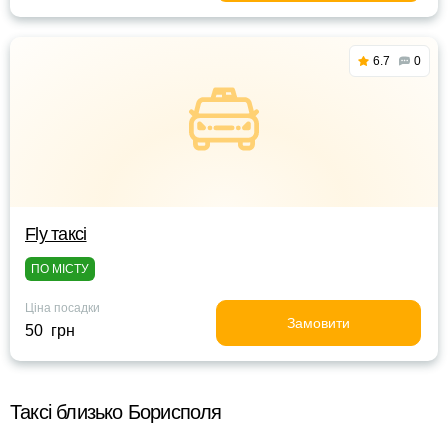
6.7
0
Fly таксі
ПО МІСТУ
Ціна посадки
Замовити
50 грн
Таксі близько Борисполя