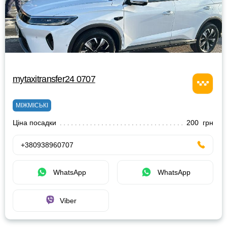
mytaxitransfer24 0707
МІЖМІСЬКІ
Ціна посадки
200 грн
+380938960707
WhatsApp
WhatsApp
Viber