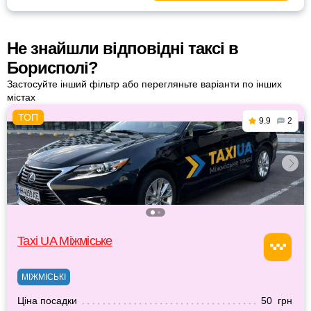
Не знайшли відповідні таксі в
Борисполі?
Застосуйте інший фільтр або перегляньте варіанти по інших
містах
9.9
2
Taxi UA Міжміське
МІЖМІСЬКІ
Ціна посадки
50 грн