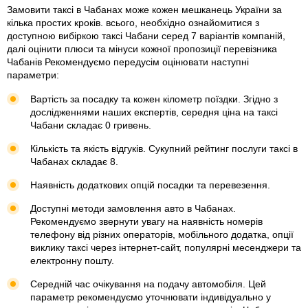
Замовити таксі в Чабанах може кожен мешканець України за
кілька простих кроків. всього, необхідно ознайомитися з
доступною вибіркою таксі Чабани серед 7 варіантів компаній,
далі оцінити плюси та мінуси кожної пропозиції перевізника
Чабанів Рекомендуємо передусім оцінювати наступні
параметри:
Вартість за посадку та кожен кілометр поїздки. Згідно з
дослідженнями наших експертів, середня ціна на таксі
Чабани складає 0 гривень.
Кількість та якість відгуків. Сукупний рейтинг послуги таксі в
Чабанах складає 8.
Наявність додаткових опцій посадки та перевезення.
Доступні методи замовлення авто в Чабанах.
Рекомендуємо звернути увагу на наявність номерів
телефону від різних операторів, мобільного додатка, опції
виклику таксі через інтернет-сайт, популярні месенджери та
електронну пошту.
Середній час очікування на подачу автомобіля. Цей
параметр рекомендуємо уточнювати індивідуально у