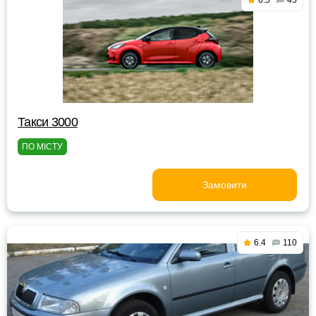
6.5
45
Такси 3000
ПО МІСТУ
Замовити
6.4
110