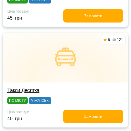
ПО МІСТУ
МІЖМІСЬКІ
Ціна посадки
Замовити
45 грн
6
121
Такси Десятка
ПО МІСТУ
МІЖМІСЬКІ
Ціна посадки
Замовити
40 грн