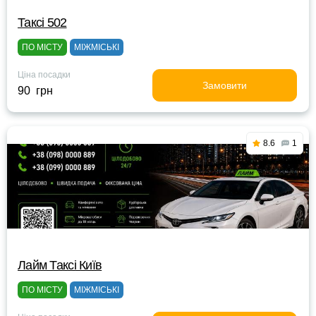
Таксі 502
ПО МІСТУ
МІЖМІСЬКІ
Ціна посадки
Замовити
90 грн
8.6
1
Лайм Таксі Київ
ПО МІСТУ
МІЖМІСЬКІ