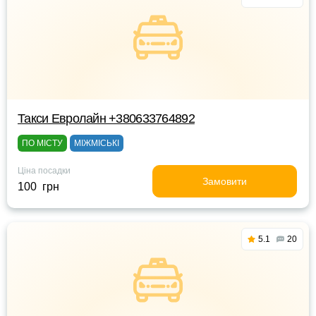
Такси Евролайн +380633764892
ПО МІСТУ
МІЖМІСЬКІ
Ціна посадки
Замовити
100 грн
5.1
20