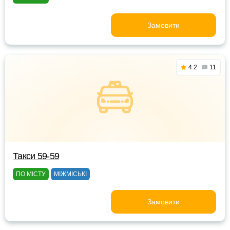
Замовити
4.2
11
Такси 59-59
ПО МІСТУ
МІЖМІСЬКІ
Замовити