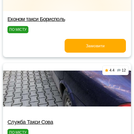
Економ такси Борисполь
ПО МІСТУ
Замовити
4.4
12
Служба Такси Сова
ПО МІСТУ