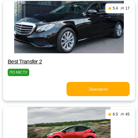
5.4
17
Best Transfer 2
ПО МІСТУ
Замовити
6.5
45