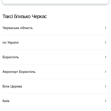
Таксі близько Черкас
Черкаська область
по Україні
Бориспіль
Аеропорт Бориспіль
Біла Церква
Київ