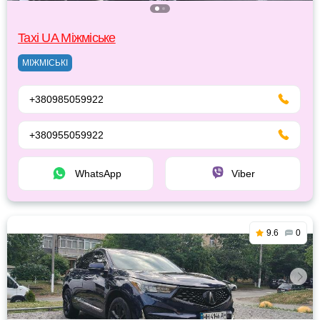
Taxi UA Міжміське
МІЖМІСЬКІ
+380985059922
+380955059922
WhatsApp
Viber
9.6
0