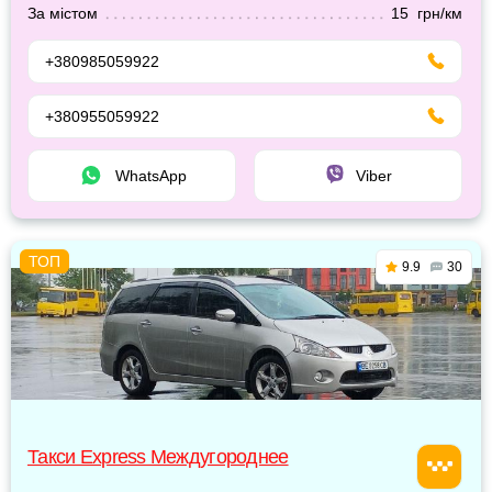
За містом
15 грн/км
+380985059922
+380955059922
WhatsApp
Viber
9.9
30
Такси Express Междугороднее