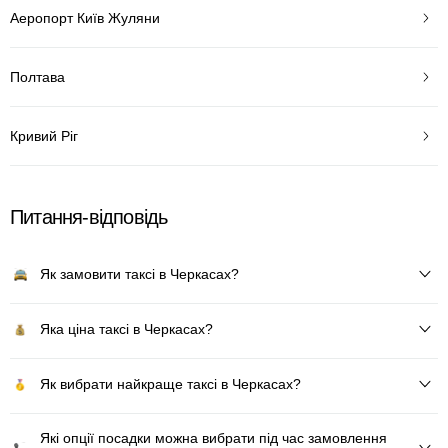
Аеропорт Київ Жуляни
Полтава
Кривий Ріг
Питання-відповідь
Як замовити таксі в Черкасах?
Яка ціна таксі в Черкасах?
Як вибрати найкраще таксі в Черкасах?
Які опції посадки можна вибрати під час замовлення