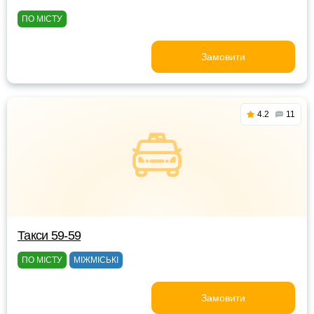
ПО МІСТУ
Замовити
4.2
11
Такси 59-59
ПО МІСТУ
МІЖМІСЬКІ
Замовити