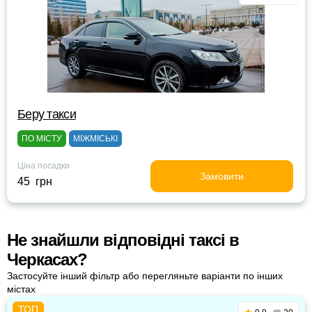
Беру такси
ПО МІСТУ
МІЖМІСЬКІ
Ціна посадки
Замовити
45 грн
Не знайшли відповідні таксі в
Черкасах?
Застосуйте інший фільтр або перегляньте варіанти по інших
містах