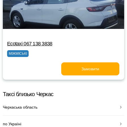
Ecotaxi 067 138 3838
МІЖМІСЬКІ
Замовити
Таксі близько Черкас
Черкаська область
по Україні