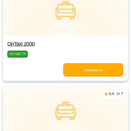
OnTaxi 2000
ПО МІСТУ
Замовити
5.4
7