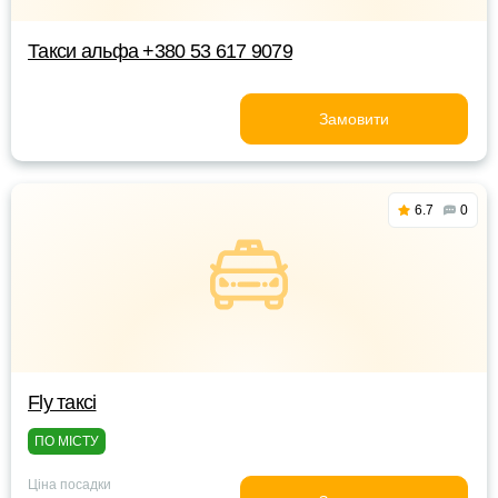
Такси альфа +380 53 617 9079
Замовити
6.7
0
Fly таксі
ПО МІСТУ
Ціна посадки