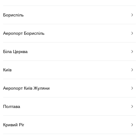
Бориспіль
Аеропорт Бориспіль
Біла Церква
Київ
Аеропорт Київ Жуляни
Полтава
Кривий Ріг