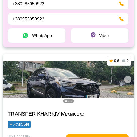
+380985059922
+380955059922
WhatsApp
Viber
9.6
0
TRANSFER KHARKIV Міжміське
МІЖМІСЬКІ
Ціна посадки