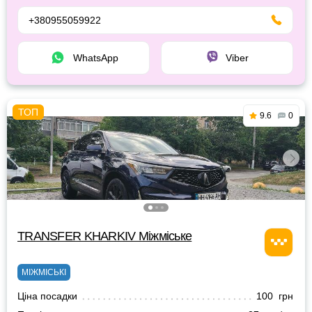
+380955059922
WhatsApp
Viber
9.6
0
TRANSFER KHARKIV Міжміське
МІЖМІСЬКІ
Ціна посадки
100 грн