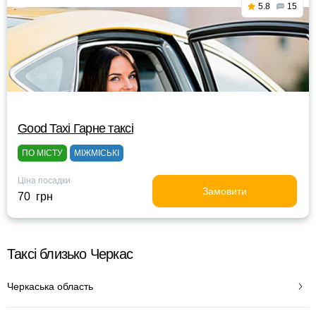
5.8
15
Good Taxi Гарне таксi
ПО МІСТУ
МІЖМІСЬКІ
Ціна посадки
Замовити
70 грн
Таксі близько Черкас
Черкаська область