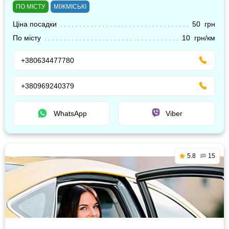
ПО МІСТУ
МІЖМІСЬКІ
Ціна посадки
50 грн
По місту
10 грн/км
+380634477780
+380969240379
WhatsApp
Viber
5.8
15