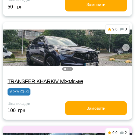
Ціна посадки
Замовити
50 грн
9.6
0
TRANSFER KHARKIV Міжміське
МІЖМІСЬКІ
Ціна посадки
Замовити
100 грн
9.9
2