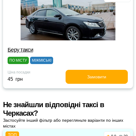
Беру такси
ПО МІСТУ
МІЖМІСЬКІ
Ціна посадки
Замовити
45 грн
Не знайшли відповідні таксі в
Черкасах?
Застосуйте інший фільтр або перегляньте варіанти по інших
містах