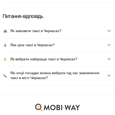
Питання-відповідь
Як замовити таксі в Черкасах?
Яка ціна таксі в Черкасах?
Як вибрати найкраще таксі в Черкасах?
Які опції посадки можна вибрати під час замовлення
таксі в місті Черкасах?