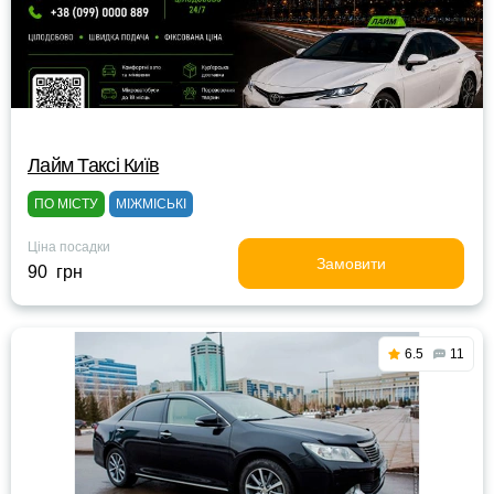
Лайм Таксі Київ
ПО МІСТУ
МІЖМІСЬКІ
Ціна посадки
Замовити
90 грн
6.5
11