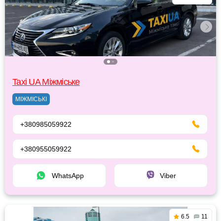
Taxi UA Міжміське
МІЖМІСЬКІ
+380985059922
+380955059922
WhatsApp
Viber
6.5
11