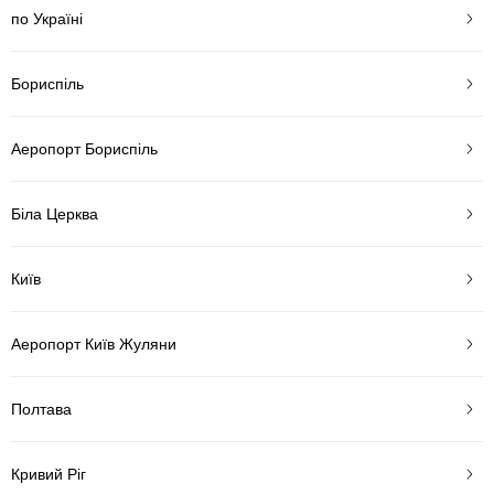
по Україні
Бориспіль
Аеропорт Бориспіль
Біла Церква
Київ
Аеропорт Київ Жуляни
Полтава
Кривий Ріг