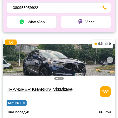
+380955059922
WhatsApp
Viber
9.6
0
TRANSFER KHARKIV Міжміське
МІЖМІСЬКІ
Ціна посадки
100 грн