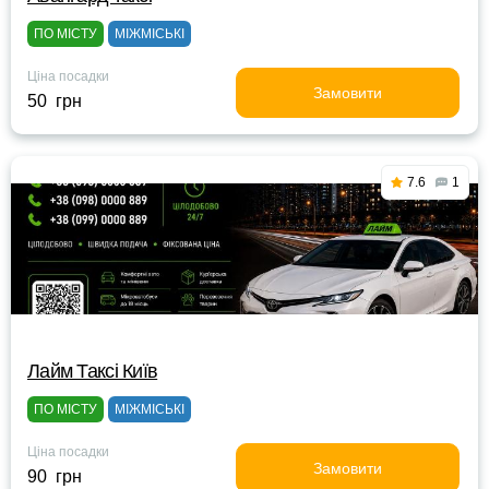
ПО МІСТУ
МІЖМІСЬКІ
Ціна посадки
Замовити
50 грн
7.6
1
Лайм Таксі Київ
ПО МІСТУ
МІЖМІСЬКІ
Ціна посадки
Замовити
90 грн