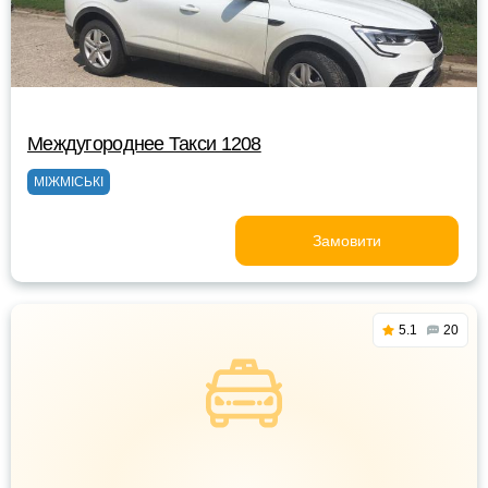
Междугороднее Такси 1208
МІЖМІСЬКІ
Замовити
5.1
20