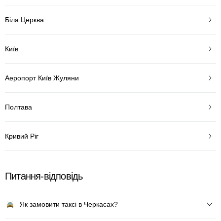
Біла Церква
Київ
Аеропорт Київ Жуляни
Полтава
Кривий Ріг
Питання-відповідь
Як замовити таксі в Черкасах?