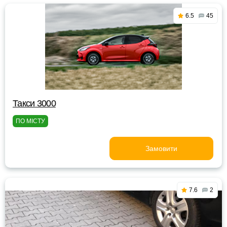
6.5
45
Такси 3000
ПО МІСТУ
Замовити
7.6
2