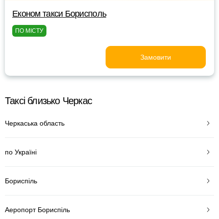
Економ такси Борисполь
ПО МІСТУ
Замовити
Таксі близько Черкас
Черкаська область
по Україні
Бориспіль
Аеропорт Бориспіль