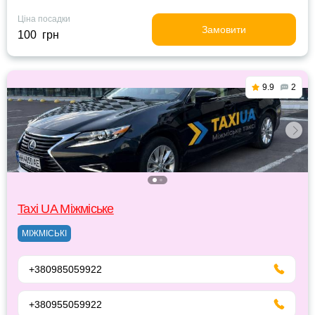
Ціна посадки
Замовити
100 грн
9.9
2
Taxi UA Міжміське
МІЖМІСЬКІ
+380985059922
+380955059922