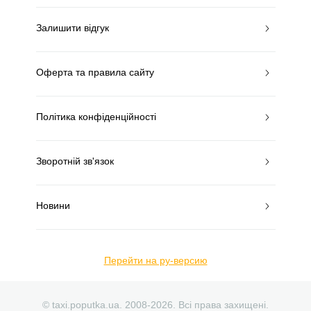
Залишити відгук
Оферта та правила сайту
Політика конфіденційності
Зворотній зв'язок
Новини
Перейти на ру-версию
© taxi.poputka.ua. 2008-2026. Всі права захищені.