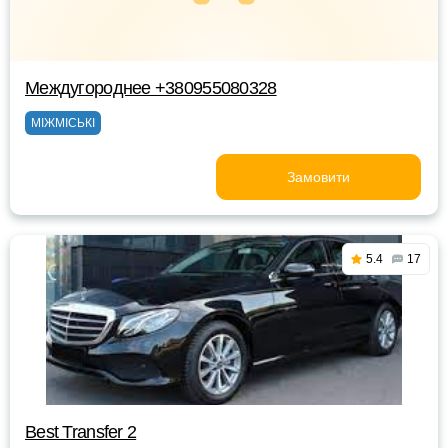
Междугороднее +380955080328
МІЖМІСЬКІ
Замовити
5.4
17
Best Transfer 2