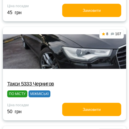
Ціна посадки
Замовити
45 грн
8
107
Такси 5333 Чернигов
ПО МІСТУ
МІЖМІСЬКІ
Ціна посадки
Замовити
50 грн