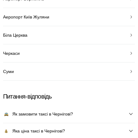
Аеропорт Київ Жуляни
Біла Церква
Черкаси
Суми
Питання-відповідь
Як замовити таксі в Чернігові?
Яка ціна таксі в Чернігові?