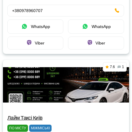
+380978960707
WhatsApp
WhatsApp
Viber
Viber
7.6
1
Лайм Таксі Київ
ПО МІСТУ
МІЖМІСЬКІ