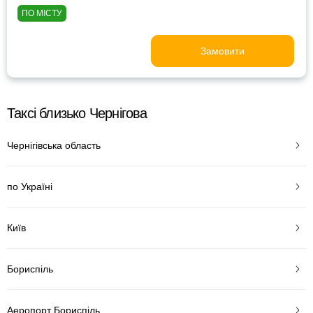
ПО МІСТУ
Замовити
Таксі близько Чернігова
Чернігівська область
по Україні
Київ
Бориспіль
Аеропорт Бориспіль