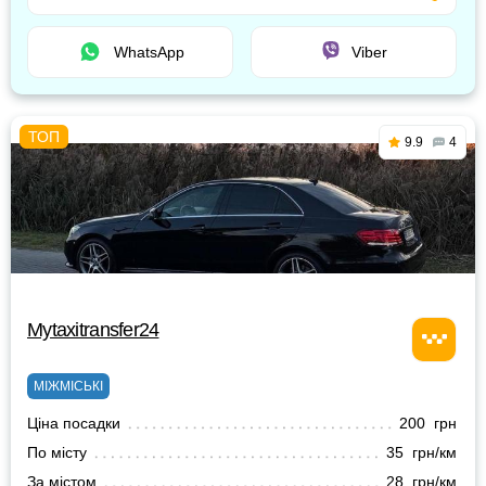
WhatsApp
Viber
9.9
4
Mytaxitransfer24
МІЖМІСЬКІ
Ціна посадки
200 грн
По місту
35 грн/км
За містом
28 грн/км