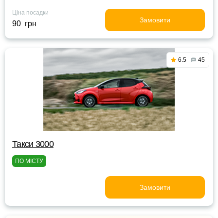
Ціна посадки
Замовити
90 грн
6.5
45
Такси 3000
ПО МІСТУ
Замовити