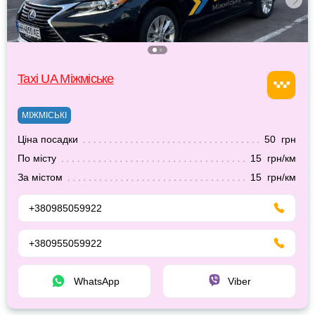
Taxi UA Міжміське
МІЖМІСЬКІ
Ціна посадки
50 грн
По місту
15 грн/км
За містом
15 грн/км
+380985059922
+380955059922
WhatsApp
Viber