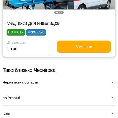
МедТакси для инвалидов
ПО МІСТУ
МІЖМІСЬКІ
Ціна посадки
Замовити
1 грн
Таксі близько Чернігова
Чернігівська область
по Україні
Київ