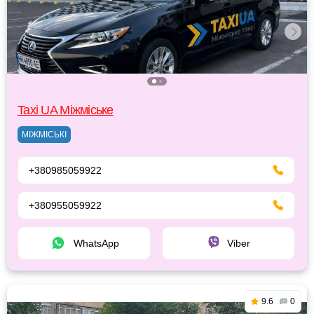
Taxi UA Міжміське
МІЖМІСЬКІ
+380985059922
+380955059922
WhatsApp
Viber
9.6
0