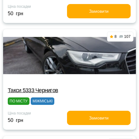
Ціна посадки
Замовити
50 грн
8
107
Такси 5333 Чернигов
ПО МІСТУ
МІЖМІСЬКІ
Ціна посадки
Замовити
50 грн