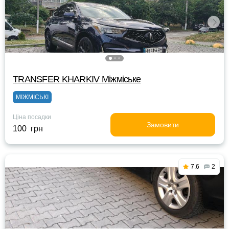
TRANSFER KHARKIV Міжміське
МІЖМІСЬКІ
Ціна посадки
Замовити
100 грн
7.6
2