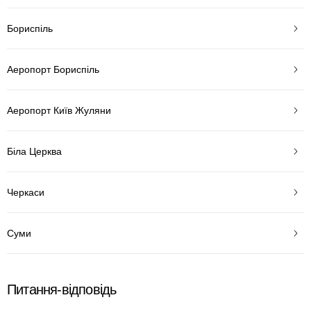
Бориспіль
Аеропорт Бориспіль
Аеропорт Київ Жуляни
Біла Церква
Черкаси
Суми
Питання-відповідь