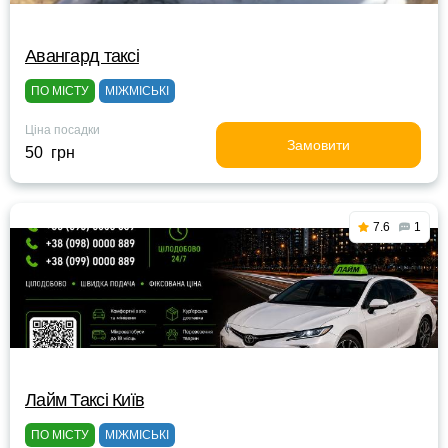
Авангард таксі
ПО МІСТУ
МІЖМІСЬКІ
Ціна посадки
Замовити
50 грн
7.6
1
Лайм Таксі Київ
ПО МІСТУ
МІЖМІСЬКІ