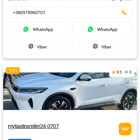
+380978960707
WhatsApp
WhatsApp
Viber
Viber
9.5
0
mytaxitransfer24 0707