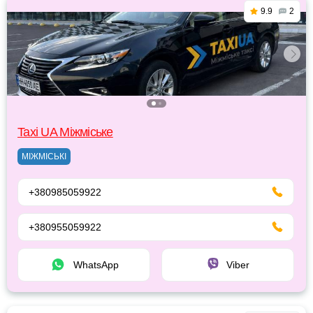
9.9
2
Taxi UA Міжміське
МІЖМІСЬКІ
+380985059922
+380955059922
WhatsApp
Viber