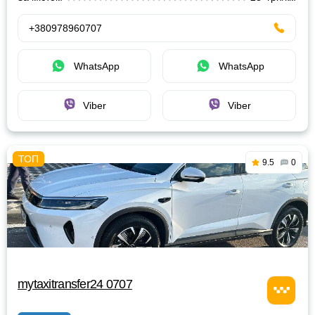
+380978960707
WhatsApp
WhatsApp
Viber
Viber
9.5
0
mytaxitransfer24 0707