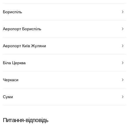
Бориспіль
Аеропорт Бориспіль
Аеропорт Київ Жуляни
Біла Церква
Черкаси
Суми
Питання-відповідь