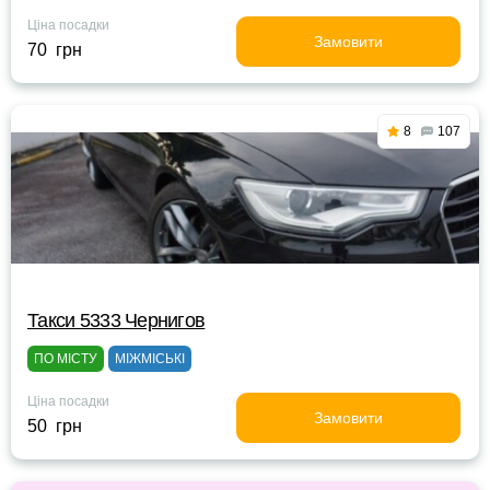
Ціна посадки
Замовити
70 грн
8
107
Такси 5333 Чернигов
ПО МІСТУ
МІЖМІСЬКІ
Ціна посадки
Замовити
50 грн