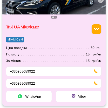
Taxi UA Міжміське
МІЖМІСЬКІ
Ціна посадки
50 грн
По місту
15 грн/км
За містом
15 грн/км
+380985059922
+380955059922
WhatsApp
Viber