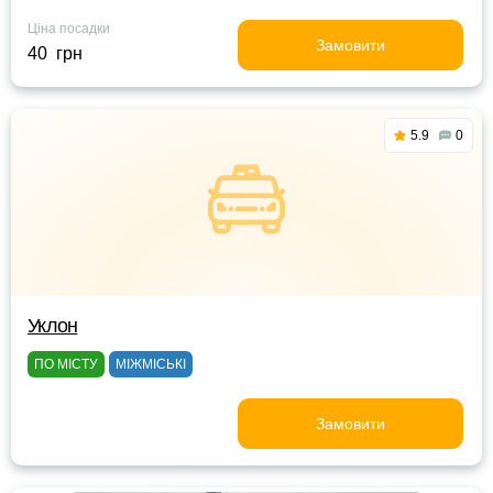
Ціна посадки
Замовити
40 грн
5.9
0
Уклон
ПО МІСТУ
МІЖМІСЬКІ
Замовити