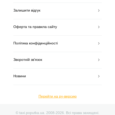
Залишити відгук
Оферта та правила сайту
Політика конфіденційності
Зворотній зв'язок
Новини
Перейти на ру-версию
© taxi.poputka.ua. 2008-2026. Всі права захищені.