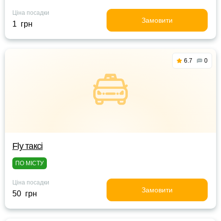
Ціна посадки
Замовити
1 грн
6.7
0
Fly таксі
ПО МІСТУ
Ціна посадки
Замовити
50 грн