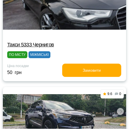
Такси 5333 Чернигов
ПО МІСТУ
МІЖМІСЬКІ
Ціна посадки
Замовити
50 грн
9.6
0