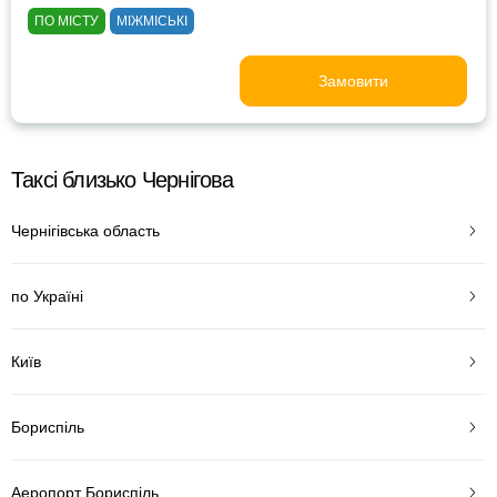
ПО МІСТУ
МІЖМІСЬКІ
Замовити
Таксі близько Чернігова
Чернігівська область
по Україні
Київ
Бориспіль
Аеропорт Бориспіль