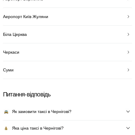
Аеропорт Київ Жуляни
Біла Церква
Черкаси
Суми
Питання-відповідь
Як замовити таксі в Чернігові?
Яка ціна таксі в Чернігові?