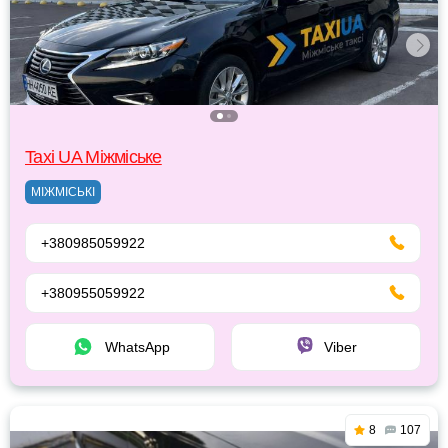
Taxi UA Міжміське
МІЖМІСЬКІ
+380985059922
+380955059922
WhatsApp
Viber
8
107