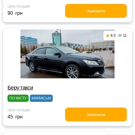
Ціна посадки
Замовити
90 грн
6.5
11
Беру такси
ПО МІСТУ
МІЖМІСЬКІ
Ціна посадки
Замовити
45 грн