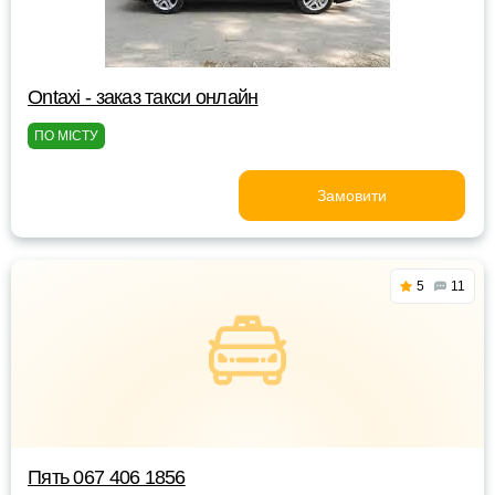
Ontaxi - заказ такси онлайн
ПО МІСТУ
Замовити
5
11
Пять 067 406 1856