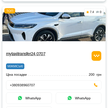
7.4
0
mytaxitransfer24 0707
МІЖМІСЬКІ
Ціна посадки
200 грн
+380938960707
WhatsApp
WhatsApp