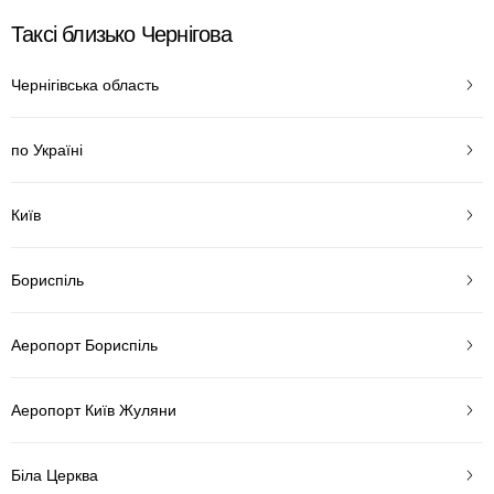
Таксі близько Чернігова
Чернігівська область
по Україні
Київ
Бориспіль
Аеропорт Бориспіль
Аеропорт Київ Жуляни
Біла Церква