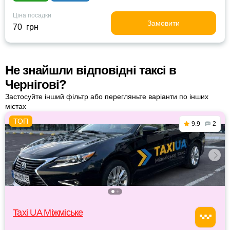
Ціна посадки
Замовити
70 грн
Не знайшли відповідні таксі в
Чернігові?
Застосуйте інший фільтр або перегляньте варіанти по інших
містах
9.9
2
Taxi UA Міжміське