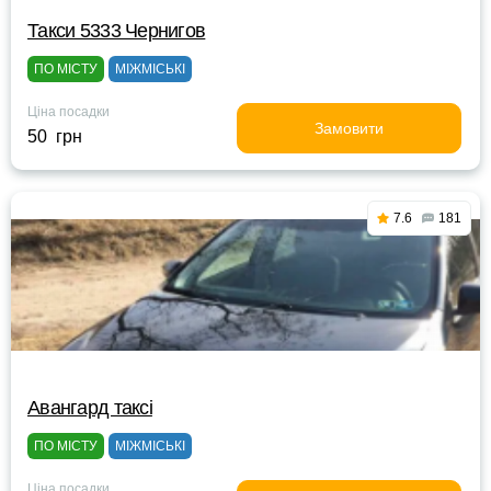
Такси 5333 Чернигов
ПО МІСТУ
МІЖМІСЬКІ
Ціна посадки
Замовити
50 грн
7.6
181
Авангард таксі
ПО МІСТУ
МІЖМІСЬКІ
Ціна посадки