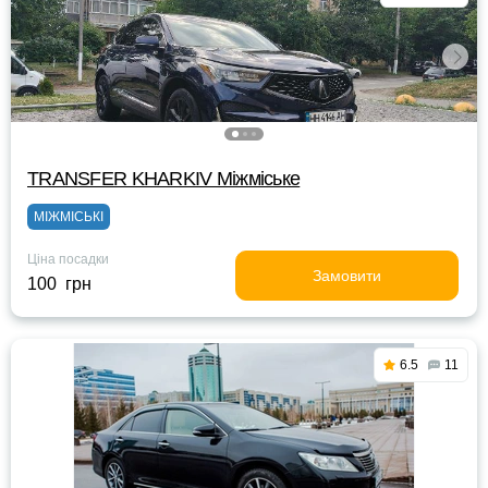
TRANSFER KHARKIV Міжміське
МІЖМІСЬКІ
Ціна посадки
Замовити
100 грн
6.5
11