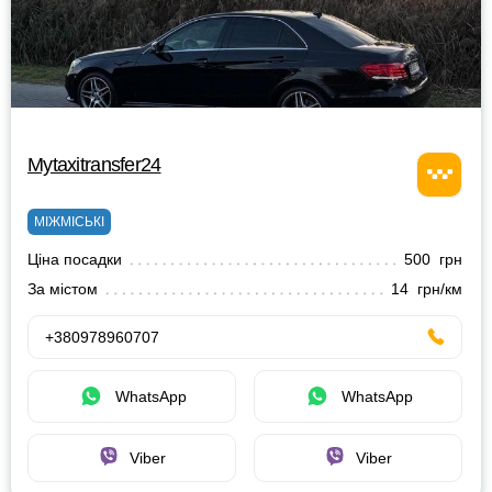
Mytaxitransfer24
МІЖМІСЬКІ
Ціна посадки
500 грн
За містом
14 грн/км
+380978960707
WhatsApp
WhatsApp
Viber
Viber