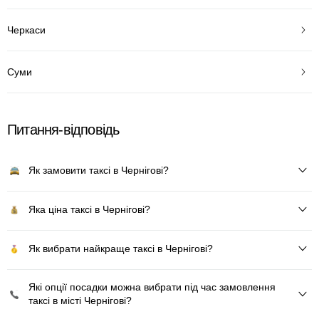
Черкаси
Суми
Питання-відповідь
Як замовити таксі в Чернігові?
Яка ціна таксі в Чернігові?
Як вибрати найкраще таксі в Чернігові?
Які опції посадки можна вибрати під час замовлення
таксі в місті Чернігові?