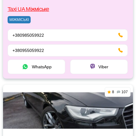
Taxi UA Міжміське
МІЖМІСЬКІ
+380985059922
+380955059922
WhatsApp
Viber
8
107