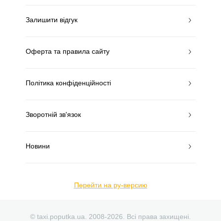
Залишити відгук
Оферта та правила сайту
Політика конфіденційності
Зворотній зв'язок
Новини
Перейти на ру-версию
© taxi.poputka.ua. 2008-2026. Всі права захищені.