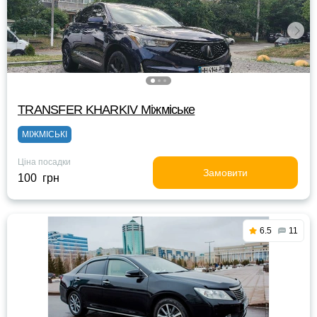
TRANSFER KHARKIV Міжміське
МІЖМІСЬКІ
Ціна посадки
Замовити
100 грн
6.5
11