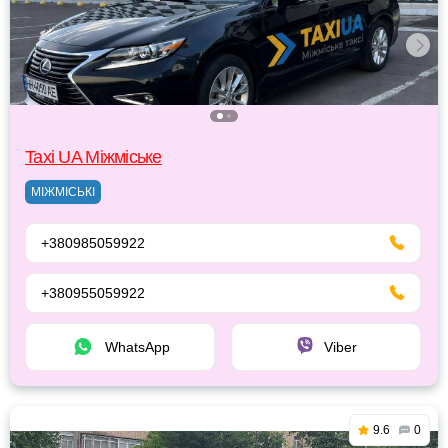
Taxi UA Міжміське
МІЖМІСЬКІ
+380985059922
+380955059922
WhatsApp
Viber
9.6
0