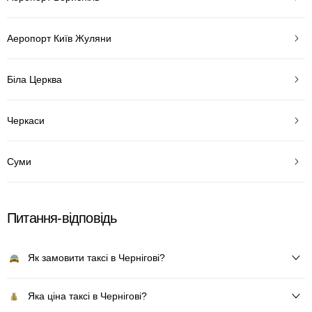
Аеропорт Київ Жуляни
Біла Церква
Черкаси
Суми
Питання-відповідь
Як замовити таксі в Чернігові?
Яка ціна таксі в Чернігові?