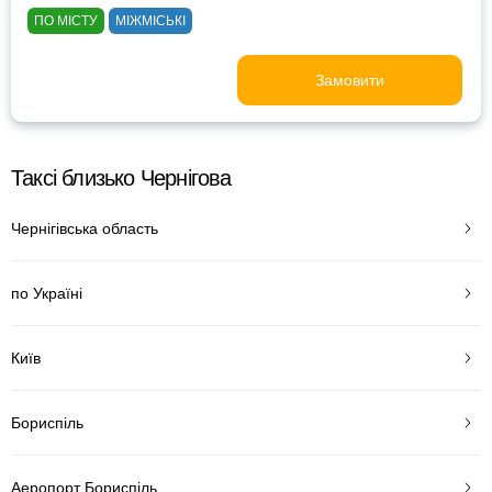
ПО МІСТУ
МІЖМІСЬКІ
Замовити
Таксі близько Чернігова
Чернігівська область
по Україні
Київ
Бориспіль
Аеропорт Бориспіль