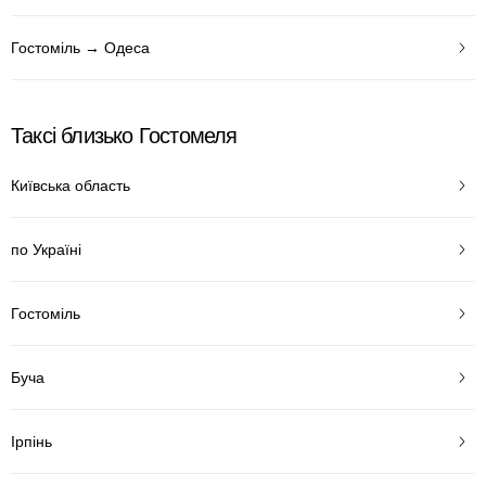
Гостоміль → Одеса
Таксі близько Гостомеля
Київська область
по Україні
Гостоміль
Буча
Ірпінь