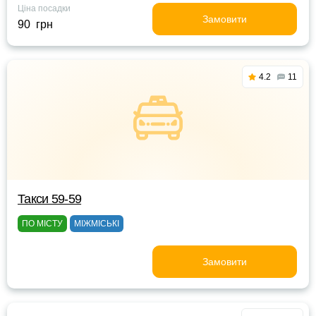
Ціна посадки
Замовити
90 грн
4.2
11
Такси 59-59
ПО МІСТУ
МІЖМІСЬКІ
Замовити