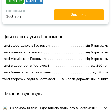
ПО МІСТУ
МІЖМІСЬКІ
Ціна посадки
Замовити
100 грн
Ціни на послуги в Гостомелі
таксі з доставкою в Гостомелі
від 6 грн за км
таксі мінівен в Гостомелі
від 6 грн за км
таксі міжміське в Гостомелі
від 9 грн за км
таксі в аеропорт в Гостомелі
від 250 грн
таксі бізнес класс в Гостомелі
від 70 грн
таксі тверезий водій в Гостомелі
в 3 рази дорожче лічильника
Питання-відповідь
Як замовити таксі з доставкою пального в Гостомелі?