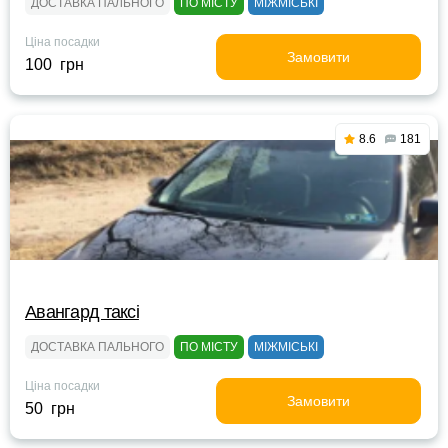
ДОСТАВКА ПАЛЬНОГО
ПО МІСТУ
МІЖМІСЬКІ
Ціна посадки
Замовити
100 грн
8.6
181
Авангард таксі
ДОСТАВКА ПАЛЬНОГО
ПО МІСТУ
МІЖМІСЬКІ
Ціна посадки
Замовити
50 грн