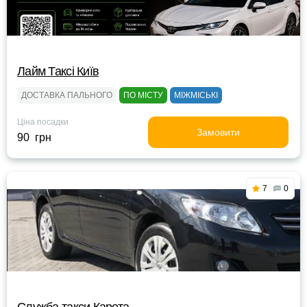
Лайм Таксі Київ
ДОСТАВКА ПАЛЬНОГО
ПО МІСТУ
МІЖМІСЬКІ
Ціна посадки
Замовити
90 грн
7
0