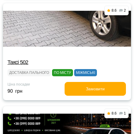
8.6
2
Таксі 502
ДОСТАВКА ПАЛЬНОГО
ПО МІСТУ
МІЖМІСЬКІ
Ціна посадки
Замовити
90 грн
8.6
1