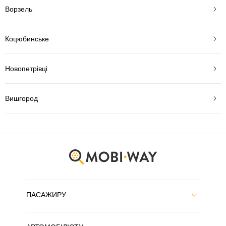
Ворзель
Коцюбинське
Новопетрівці
Вишгород
ПАСАЖИРУ