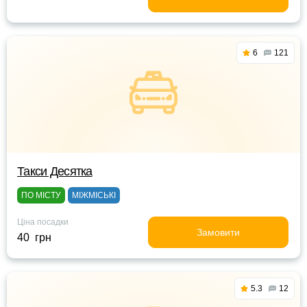
6
121
Такси Десятка
ПО МІСТУ
МІЖМІСЬКІ
Ціна посадки
Замовити
40 грн
5.3
12