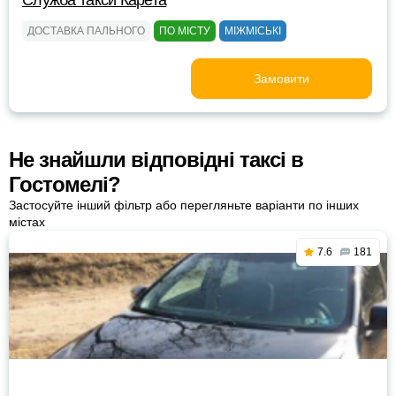
Служба такси Карета
ДОСТАВКА ПАЛЬНОГО
ПО МІСТУ
МІЖМІСЬКІ
Замовити
Не знайшли відповідні таксі в
Гостомелі?
Застосуйте інший фільтр або перегляньте варіанти по інших
містах
7.6
181