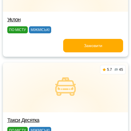
Уклон
ПО МІСТУ
МІЖМІСЬКІ
Замовити
5.7
45
Такси Десятка
ПО МІСТУ
МІЖМІСЬКІ