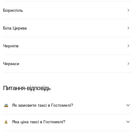
Бориспіль
Біла Церква
Чернігів
Черкаси
Питання-відповідь
Як замовити таксі в Гостомелі?
Яка ціна таксі в Гостомелі?