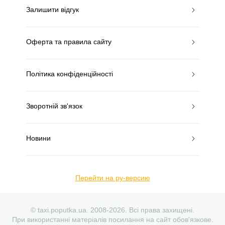
Залишити відгук
Оферта та правила сайту
Політика конфіденційності
Зворотній зв'язок
Новини
Перейти на ру-версию
© taxi.poputka.ua. 2008-2026. Всі права захищені.
При використанні матеріалів посилання на сайт обов'язкове.