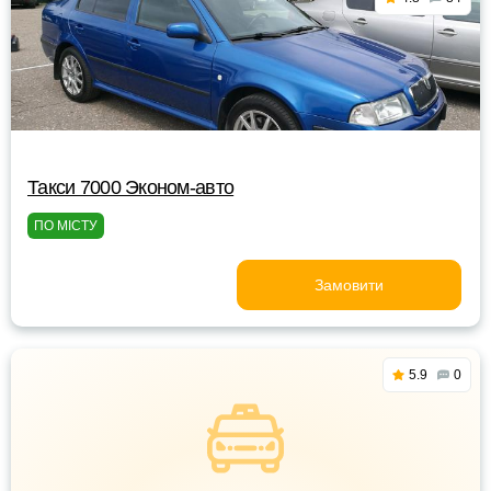
Такси 7000 Эконом-авто
ПО МІСТУ
Замовити
5.9
0