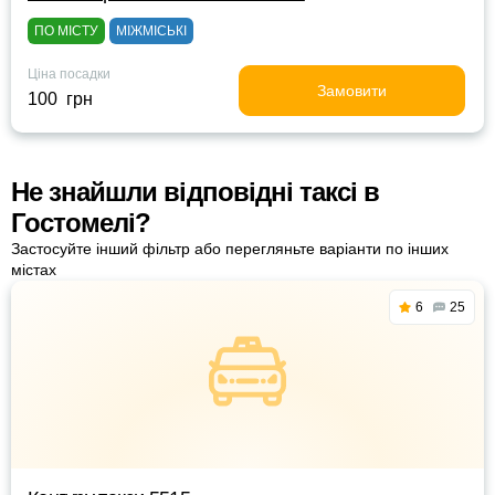
ПО МІСТУ
МІЖМІСЬКІ
Ціна посадки
Замовити
100 грн
Не знайшли відповідні таксі в
Гостомелі?
Застосуйте інший фільтр або перегляньте варіанти по інших
містах
6
25