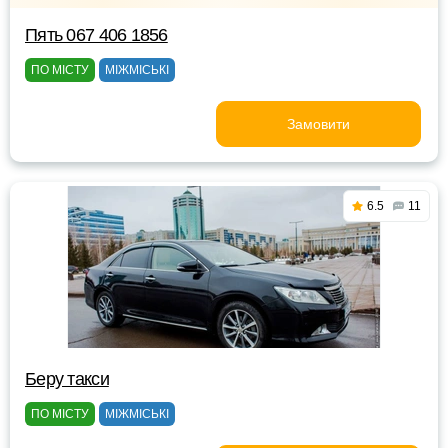
Пять 067 406 1856
ПО МІСТУ
МІЖМІСЬКІ
Замовити
6.5
11
Беру такси
ПО МІСТУ
МІЖМІСЬКІ