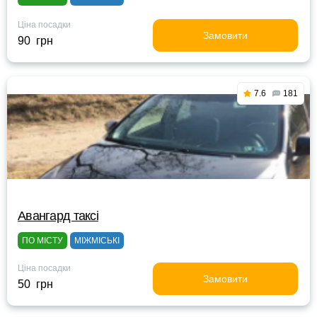
Ціна посадки
Замовити
90 грн
7.6
181
Авангард таксі
ПО МІСТУ
МІЖМІСЬКІ
Ціна посадки
Замовити
50 грн