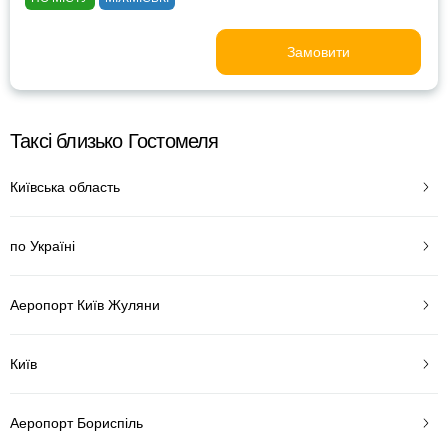
Замовити
Таксі близько Гостомеля
Київська область
по Україні
Аеропорт Київ Жуляни
Київ
Аеропорт Бориспіль