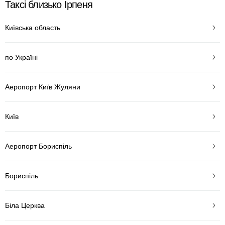
Таксі близько Ірпеня
Київська область
по Україні
Аеропорт Київ Жуляни
Київ
Аеропорт Бориспіль
Бориспіль
Біла Церква