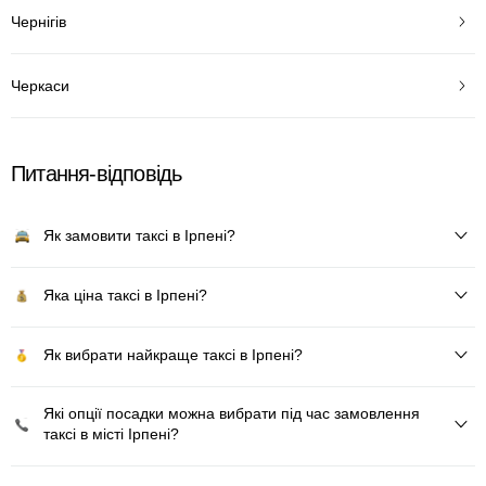
Чернігів
Черкаси
Питання-відповідь
Як замовити таксі в Ірпені?
Яка ціна таксі в Ірпені?
Як вибрати найкраще таксі в Ірпені?
Які опції посадки можна вибрати під час замовлення
таксі в місті Ірпені?