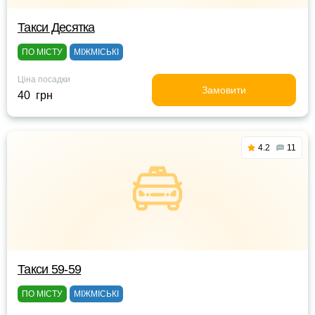
Такси Десятка
ПО МІСТУ
МІЖМІСЬКІ
Ціна посадки
Замовити
40 грн
4.2
11
Такси 59-59
ПО МІСТУ
МІЖМІСЬКІ