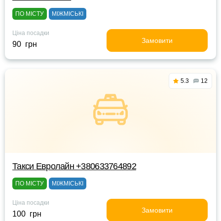
ПО МІСТУ
МІЖМІСЬКІ
Ціна посадки
Замовити
90 грн
5.3
12
Такси Евролайн +380633764892
ПО МІСТУ
МІЖМІСЬКІ
Ціна посадки
Замовити
100 грн