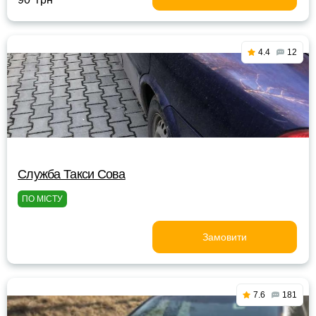
4.4
12
Служба Такси Сова
ПО МІСТУ
Замовити
7.6
181