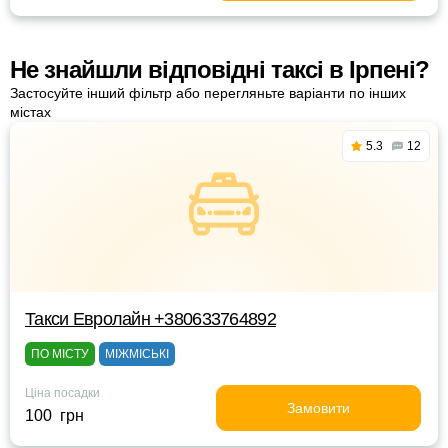
Не знайшли відповідні таксі в Ірпені?
Застосуйте інший фільтр або перегляньте варіанти по інших
містах
5.3
12
Такси Евролайн +380633764892
ПО МІСТУ
МІЖМІСЬКІ
Ціна посадки
Замовити
100 грн