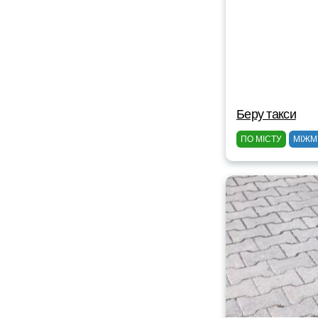
Беру такси
ПО МІСТУ
МІЖМ