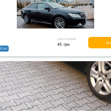
Ціна посадки
За
45 грн
ІСЬКІ