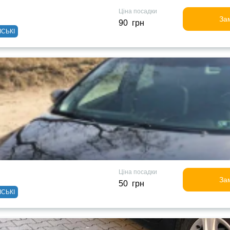
Ціна посадки
За
90 грн
ІСЬКІ
Ціна посадки
За
50 грн
ІСЬКІ