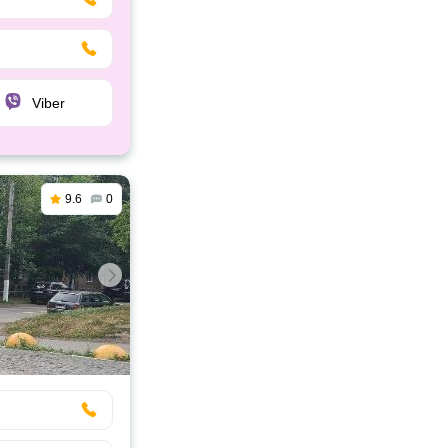
Viber
9.6
0