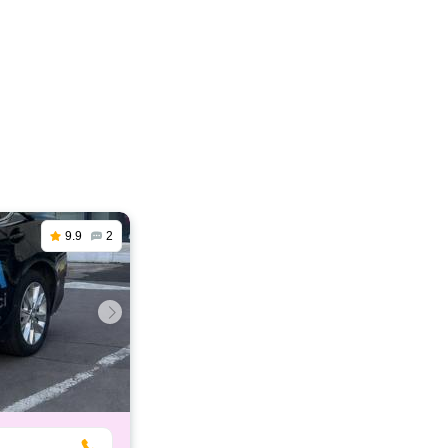
9.9
2