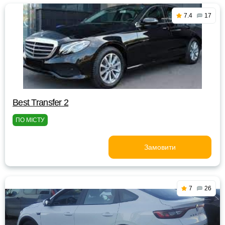
7.4
17
Best Transfer 2
ПО МІСТУ
Замовити
7
26