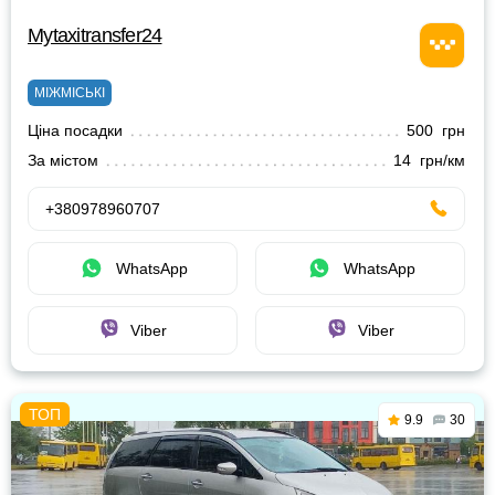
Mytaxitransfer24
МІЖМІСЬКІ
Ціна посадки
500 грн
За містом
14 грн/км
+380978960707
WhatsApp
WhatsApp
Viber
Viber
9.9
30