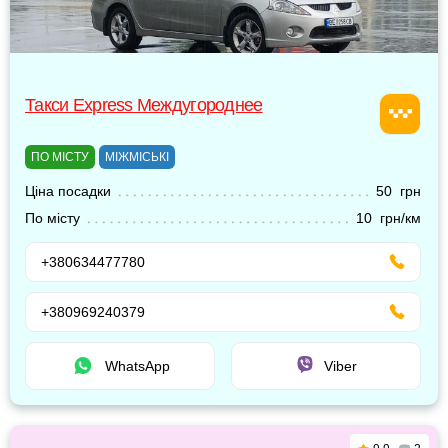
Такси Express Междугороднее
ПО МІСТУ
МІЖМІСЬКІ
Ціна посадки
50 грн
По місту
10 грн/км
+380634477780
+380969240379
WhatsApp
Viber