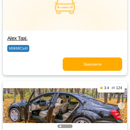
Alex Taxi.
МІЖМІСЬКІ
Замовити
3.4
124