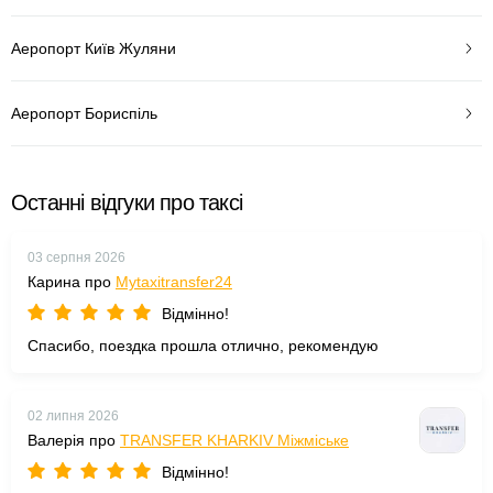
Аеропорт Київ Жуляни
Аеропорт Бориспіль
Останні відгуки про таксі
03 серпня 2026
Карина про
Mytaxitransfer24
Відмінно!
Спасибо, поездка прошла отлично, рекомендую
02 липня 2026
Валерія про
TRANSFER KHARKIV Міжміське
Відмінно!