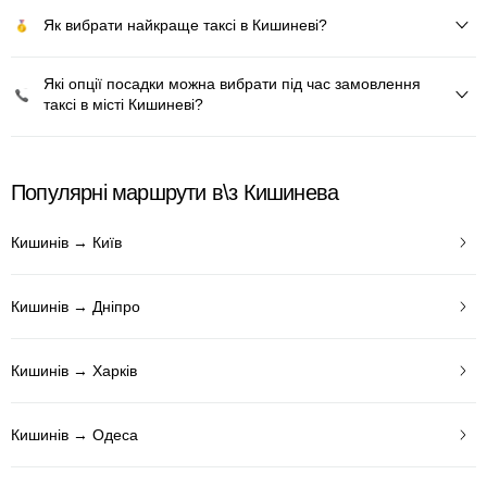
Як вибрати найкраще таксі в Кишиневі?
Які опції посадки можна вибрати під час замовлення
таксі в місті Кишиневі?
Популярні маршрути в\з Кишинева
Кишинів → Київ
Кишинів → Дніпро
Кишинів → Харків
Кишинів → Одеса