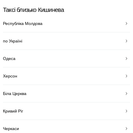
Таксі близько Кишинева
Республіка Молдова
по Україні
Одеса
Херсон
Біла Церква
Кривий Ріг
Черкаси