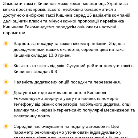
Замовити таксі в Кишиневі може кожен мешканець України за
кілька простих кроків. всього, необхідно ознайомитися з
доступною вибіркою таксі Кишинів серед 15 варіантів компаній,
далі оцінити плюси та мінуси кожної пропозиції перевізника
Кишинева Рекомендуємо передусім оцінювати наступні
параметри:
Вартість за посадку та кожен кілометр поїздки. Згідно з
дослідженнями наших експертів, середня ціна на таксі
Кишинів складає 13.8 гривні.
Кількість та якість відгуків. Сукупний рейтинг послуги таксі в
Кишиневі складає 9.8.
Наявність додаткових опцій посадки та перевезення.
Доступні методи замовлення авто в Кишиневі.
Рекомендуємо звернути увагу на наявність номерів
телефону від різних операторів, мобільного додатка, опції
виклику таксі через інтернет-сайт, популярні месенджери та
електронну пошту.
Середній час очікування на подачу автомобіля. Цей
параметр рекомендуємо уточнювати індивідуально у