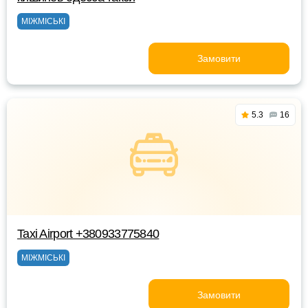
МІЖМІСЬКІ
Замовити
5.3
16
Taxi Airport +380933775840
МІЖМІСЬКІ
Замовити