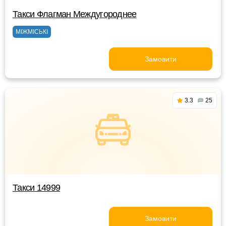
Такси Флагман Междугороднее
МІЖМІСЬКІ
Замовити
3.3
25
Такси 14999
Замовити