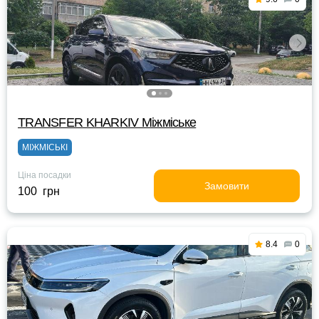
TRANSFER KHARKIV Міжміське
МІЖМІСЬКІ
Ціна посадки
Замовити
100 грн
8.4
0