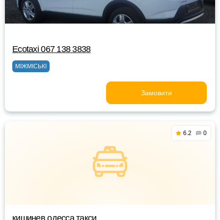
Ecotaxi 067 138 3838
МІЖМІСЬКІ
Замовити
6.2
0
кишинев одесса такси