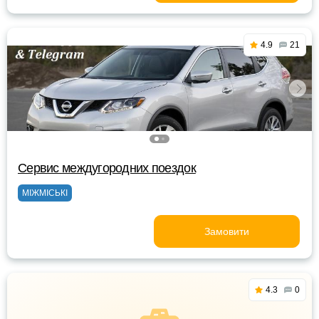
4.9
21
Сервис междугородних поездок
МІЖМІСЬКІ
Замовити
4.3
0