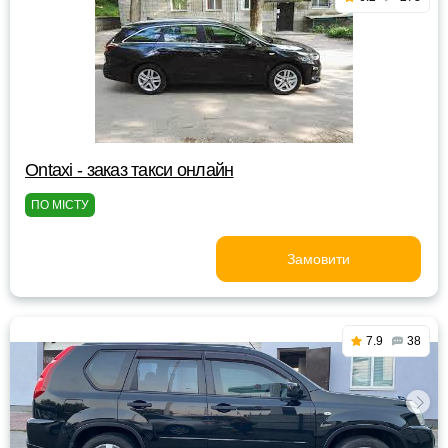
Ontaxi - заказ такси онлайн
ПО МІСТУ
Замовити
7.9
38