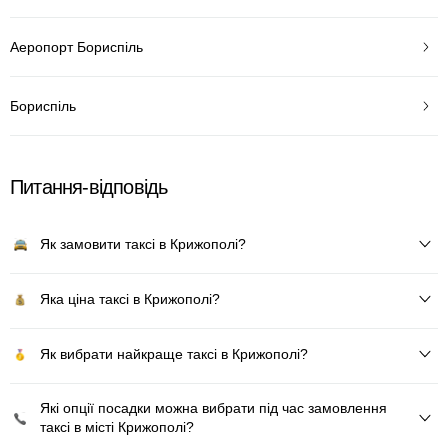
Аеропорт Бориспіль
Бориспіль
Питання-відповідь
Як замовити таксі в Крижополі?
Яка ціна таксі в Крижополі?
Як вибрати найкраще таксі в Крижополі?
Які опції посадки можна вибрати під час замовлення
таксі в місті Крижополі?