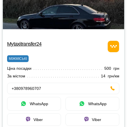
Mytaxitransfer24
МІЖМІСЬКІ
Ціна посадки
500 грн
За містом
14 грн/км
+380978960707
WhatsApp
WhatsApp
Viber
Viber