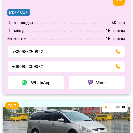
МІЖМІСЬКІ
Ціна посадки
50 грн
По місту
15 грн/км
За містом
15 грн/км
+380985059922
+380955059922
WhatsApp
Viber
9.9
30