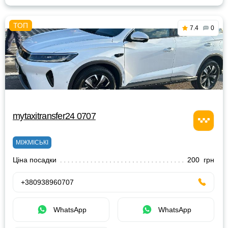
7.4
0
mytaxitransfer24 0707
МІЖМІСЬКІ
Ціна посадки
200 грн
+380938960707
WhatsApp
WhatsApp