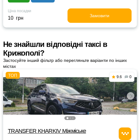
Ціна посадки
Замовити
10 грн
Не знайшли відповідні таксі в
Крижополі?
Застосуйте інший фільтр або перегляньте варіанти по інших
містах
9.6
0
TRANSFER KHARKIV Міжміське