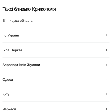
Таксі близько Крижополя
Вінницька область
по Україні
Біла Церква
Аеропорт Київ Жуляни
Одеса
Київ
Черкаси