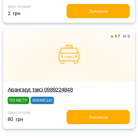
Ціна посадки
Замовити
1 грн
5.7
0
Авангард таксі 0989224848
ПО МІСТУ
МІЖМІСЬКІ
Ціна посадки
Замовити
80 грн