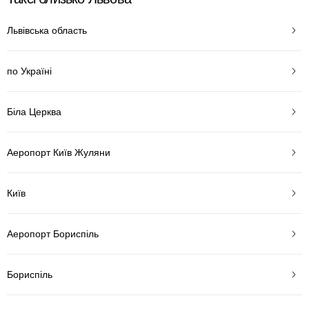
Львівська область
по Україні
Біла Церква
Аеропорт Київ Жуляни
Київ
Аеропорт Бориспіль
Бориспіль