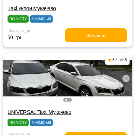
Тaxi Уклон Мукачево
ПО МІСТУ
МІЖМІСЬКІ
Ціна посадки
Замовити
50 грн
6.8
5
UNIVERSAL Taxi. Мукачево
ПО МІСТУ
МІЖМІСЬКІ
Ціна посадки