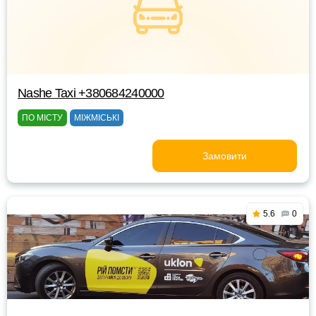
Nashe Taxi +380684240000
ПО МІСТУ
МІЖМІСЬКІ
Замовити
5.6
0