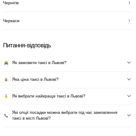
Чернігів
Черкаси
Питання-відповідь
Як замовити таксі в Львові?
Яка ціна таксі в Львові?
Як вибрати найкраще таксі в Львові?
Які опції посадки можна вибрати під час замовлення
таксі в місті Львові?