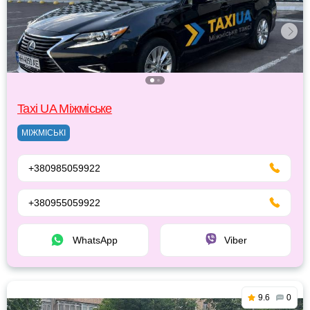
Taxi UA Міжміське
МІЖМІСЬКІ
+380985059922
+380955059922
WhatsApp
Viber
9.6
0