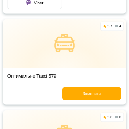
Viber
5.7
4
Оптимальне Таксі 579
Замовити
5.6
8