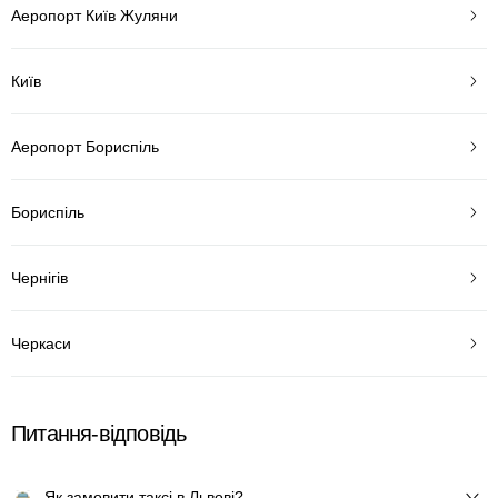
Аеропорт Київ Жуляни
Київ
Аеропорт Бориспіль
Бориспіль
Чернігів
Черкаси
Питання-відповідь
Як замовити таксі в Львові?