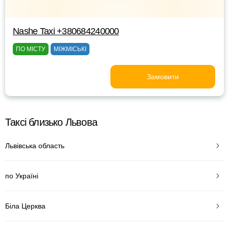
Nashe Taxi +380684240000
ПО МІСТУ
МІЖМІСЬКІ
Замовити
Таксі близько Львова
Львівська область
по Україні
Біла Церква