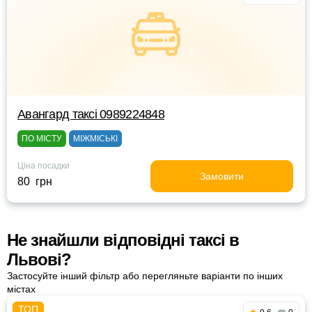
Авангард таксі 0989224848
ПО МІСТУ
МІЖМІСЬКІ
Ціна посадки
Замовити
80 грн
Не знайшли відповідні таксі в
Львові?
Застосуйте інший фільтр або перегляньте варіанти по інших
містах