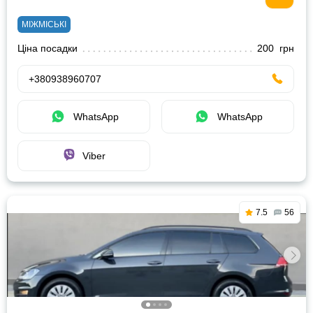
МІЖМІСЬКІ
Ціна посадки
200 грн
+380938960707
WhatsApp
WhatsApp
Viber
7.5
56