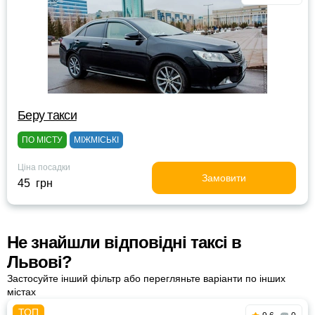
Беру такси
ПО МІСТУ
МІЖМІСЬКІ
Ціна посадки
Замовити
45 грн
Не знайшли відповідні таксі в
Львові?
Застосуйте інший фільтр або перегляньте варіанти по інших
містах