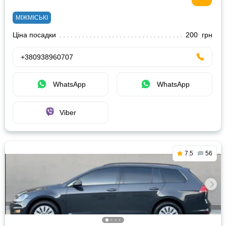
МІЖМІСЬКІ
Ціна посадки
200 грн
+380938960707
WhatsApp
WhatsApp
Viber
7.5
56