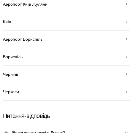
Аеропорт Київ Жуляни
Київ
Аеропорт Бориспіль
Бориспіль
Чернігів
Черкаси
Питання-відповідь
Як замовити таксі в Львові?