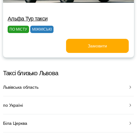
Альфа Тур такси
ПО МІСТУ
МІЖМІСЬКІ
Замовити
Таксі близько Львова
Львівська область
по Україні
Біла Церква