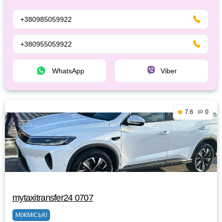
+380985059922
+380955059922
WhatsApp
Viber
7.6
0
mytaxitransfer24 0707
МІЖМІСЬКІ