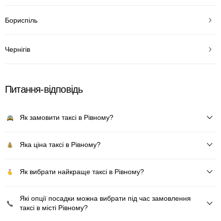
Бориспіль
Чернігів
Питання-відповідь
Як замовити таксі в Рівному?
Яка ціна таксі в Рівному?
Як вибрати найкраще таксі в Рівному?
Які опції посадки можна вибрати під час замовлення
таксі в місті Рівному?