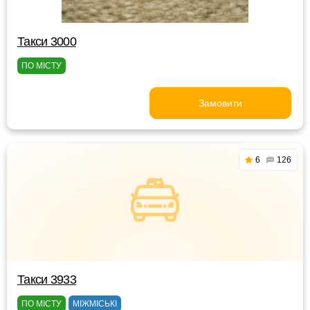
Такси 3000
ПО МІСТУ
Замовити
6
126
Такси 3933
ПО МІСТУ
МІЖМІСЬКІ