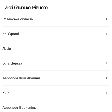
Таксі близько Рівного
Ровенська область
по Україні
Львів
Біла Церква
Аеропорт Київ Жуляни
Київ
Аеропорт Бориспіль