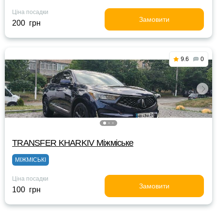
Ціна посадки
Замовити
200 грн
9.6
0
TRANSFER KHARKIV Міжміське
МІЖМІСЬКІ
Ціна посадки
Замовити
100 грн