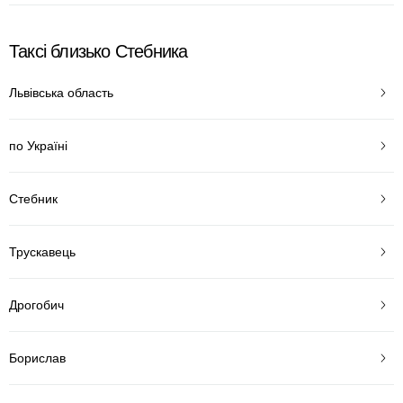
Таксі близько Стебника
Львівська область
по Україні
Стебник
Трускавець
Дрогобич
Борислав