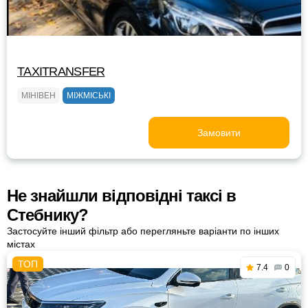
TAXITRANSFER
МІНІВЕН
МІЖМІСЬКІ
Замовити
Не знайшли відповідні таксі в
Стебнику?
Застосуйте інший фільтр або перегляньте варіанти по інших
містах
7.4
0