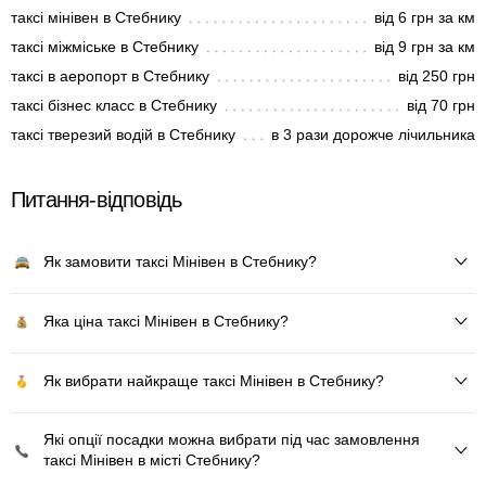
таксі мінівен в Стебнику
від 6 грн за км
таксі міжміське в Стебнику
від 9 грн за км
таксі в аеропорт в Стебнику
від 250 грн
таксі бізнес класс в Стебнику
від 70 грн
таксі тверезий водій в Стебнику
в 3 рази дорожче лічильника
Питання-відповідь
Як замовити таксі Мінівен в Стебнику?
Яка ціна таксі Мінівен в Стебнику?
Як вибрати найкраще таксі Мінівен в Стебнику?
Які опції посадки можна вибрати під час замовлення
таксі Мінівен в місті Стебнику?