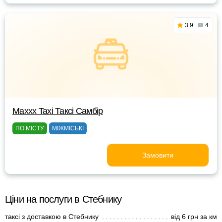
3.9
4
Маххх Taxi Таксі Самбір
ПО МІСТУ
МІЖМІСЬКІ
Замовити
Ціни на послуги в Стебнику
таксі з доставкою в Стебнику
від 6 грн за км