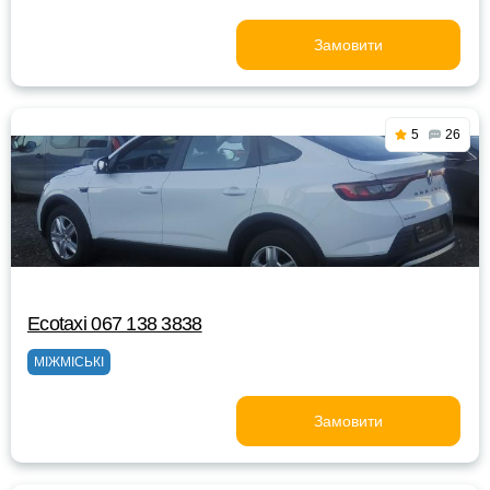
Замовити
5
26
Ecotaxi 067 138 3838
МІЖМІСЬКІ
Замовити