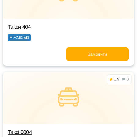
Такси 404
МІЖМІСЬКІ
Замовити
1.9
3
Таксі 0004