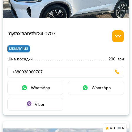
mytaxitransfer24 0707
МІЖМІСЬКІ
Ціна посадки
200 грн
+380938960707
WhatsApp
WhatsApp
Viber
4.3
6