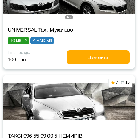
UNIVERSAL Taxi. Мукачево
ПО МІСТУ
МІЖМІСЬКІ
Ціна посадки
Замовити
100 грн
7
10
ТАКСІ 096 55 99 00 5 НЕМИРІВ