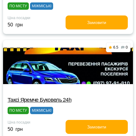
ПО МІСТУ
МІЖМІСЬКІ
Ціна посадки
Замовити
50 грн
6.5
0
Таксі Яремче Буковель 24h
ПО МІСТУ
МІЖМІСЬКІ
Ціна посадки
Замовити
50 грн