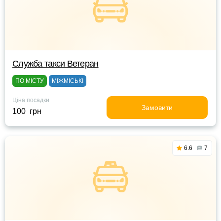
Служба такси Ветеран
ПО МІСТУ
МІЖМІСЬКІ
Ціна посадки
Замовити
100 грн
6.6
7