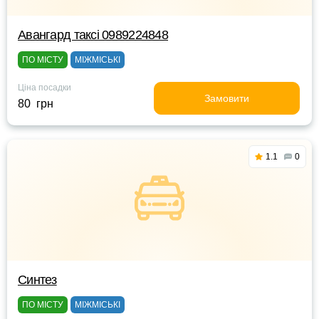
Авангард таксі 0989224848
ПО МІСТУ
МІЖМІСЬКІ
Ціна посадки
Замовити
80 грн
1.1
0
Синтез
ПО МІСТУ
МІЖМІСЬКІ