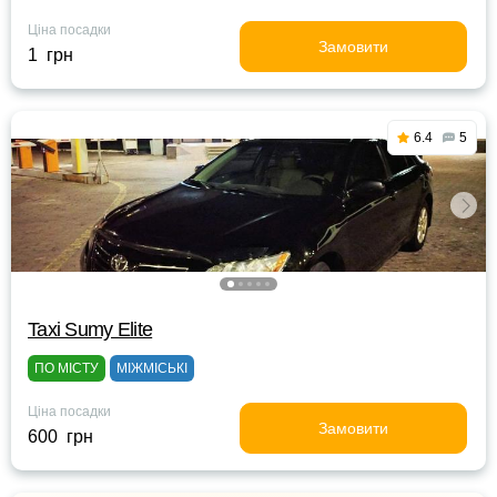
Ціна посадки
Замовити
1 грн
6.4
5
Taxi Sumy Elite
ПО МІСТУ
МІЖМІСЬКІ
Ціна посадки
Замовити
600 грн