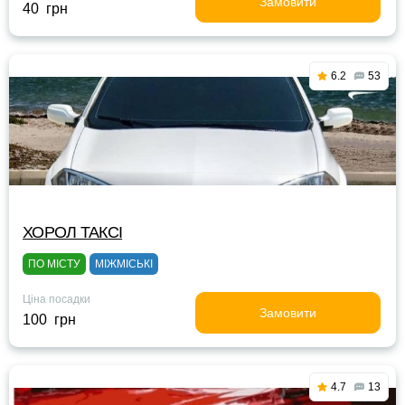
Замовити
40 грн
6.2
53
ХОРОЛ ТАКСІ
ПО МІСТУ
МІЖМІСЬКІ
Ціна посадки
Замовити
100 грн
4.7
13