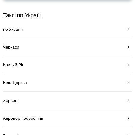
Таксі по Україні
по Україні
Черкаси
Кривий Ріг
Біла Церква
Херсон
Аеропорт Бориспіль