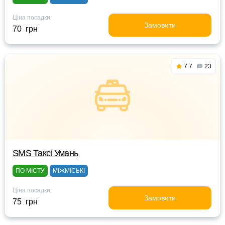
Ціна посадки
Замовити
70 грн
7.7
23
SMS Таксі Умань
ПО МІСТУ
МІЖМІСЬКІ
Ціна посадки
Замовити
75 грн