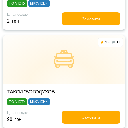
ПО МІСТУ
МІЖМІСЬКІ
Ціна посадки
Замовити
2 грн
4.8
11
ТАКСИ "БОГОДУХОВ"
ПО МІСТУ
МІЖМІСЬКІ
Ціна посадки
Замовити
90 грн