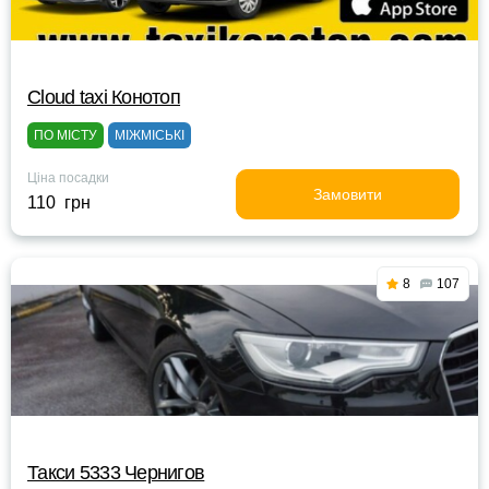
Cloud taxi Конотоп
ПО МІСТУ
МІЖМІСЬКІ
Ціна посадки
Замовити
110 грн
8
107
Такси 5333 Чернигов