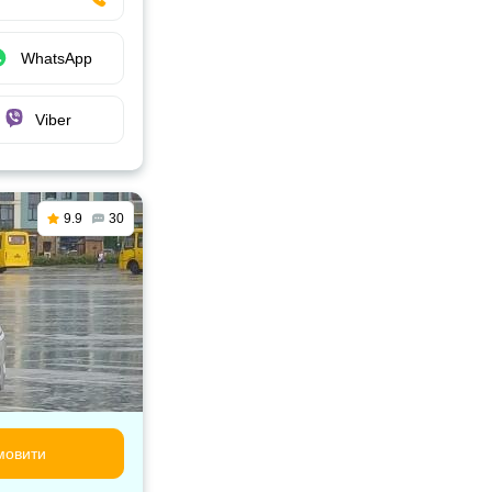
WhatsApp
Viber
9.9
30
мовити