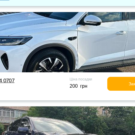
Ціна посадки
24 0707
За
200 грн