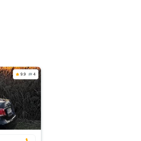
9.9
4