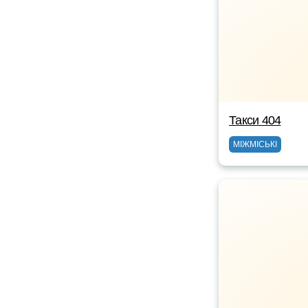
Такси 404
МІЖМІСЬКІ