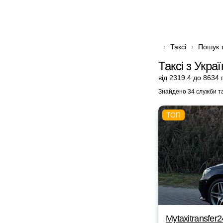
Таксі
Пошук т
Таксі з Укра
від 2319.4 до 8634 
Знайдено 34 служби та
Mytaxitransfer2