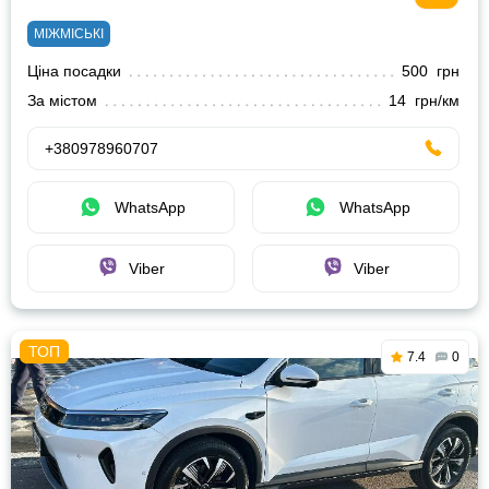
МІЖМІСЬКІ
Ціна посадки
500 грн
За містом
14 грн/км
+380978960707
WhatsApp
WhatsApp
Viber
Viber
7.4
0