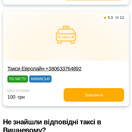
5.3
12
Такси Евролайн +380633764892
ПО МІСТУ
МІЖМІСЬКІ
Ціна посадки
Замовити
100 грн
Не знайшли відповідні таксі в
Вишневому?