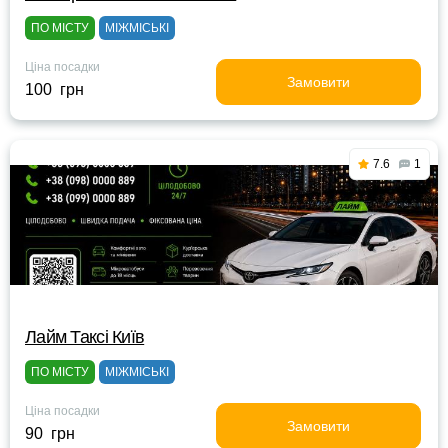
ПО МІСТУ
МІЖМІСЬКІ
Ціна посадки
Замовити
100 грн
7.6
1
Лайм Таксі Київ
ПО МІСТУ
МІЖМІСЬКІ
Ціна посадки
Замовити
90 грн