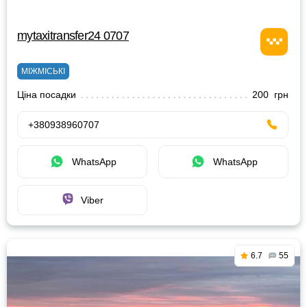
mytaxitransfer24 0707
МІЖМІСЬКІ
Ціна посадки
200 грн
+380938960707
WhatsApp
WhatsApp
Viber
6.7
55