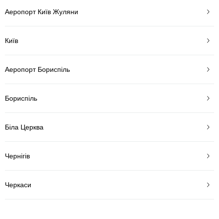
Аеропорт Київ Жуляни
Київ
Аеропорт Бориспіль
Бориспіль
Біла Церква
Чернігів
Черкаси