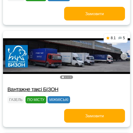
Замовити
8.1
5
Вантажне таксі БІЗОН
ГАЗЕЛЬ
ПО МІСТУ
МІЖМІСЬКІ
Замовити