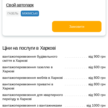
Свой автопарк
ГАЗЕЛЬ
МІЖМІСЬКІ
Замовити
Ціни на послуги в Харкові
вантажоперевезення будівельного
від 900 грн
сміття в Харкові
вантажоперевезення газеллю в
від 600 грн
Харкові
вантажоперевезення меблів в Харкові
від 800 грн
вантажоперевезення приватні в
від 800 грн
Харкові
вантажоперевезення для квартирного
від 900 грн
переїзду в Харкові
вантажоперевезення з вантажниками
від 1000 грн