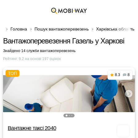
Головна
Пошук вантажоперевезень
Харківська область
Вантажоперевезення Газель у Харкові
Знайдено 14 служби вантажоперевезень
Рейтинг:
9.2
на основі
197
оцінок
8.3
8
Вантажне таксі 2040