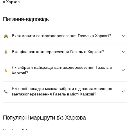
в Харкові
Питання-відповідь
Як замовити вантажоперевезення Газель в Харкові?
Яка ціна вантажоперевезення Газель в Харкові?
Як вибрати найкраще вантажоперевезення Газель в
Харкові?
Які опції посадки можна вибрати під час замовлення
вантажоперевезення Газель в місті Харкові?
Популярні маршрути в\з Харкова