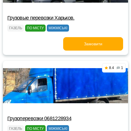
Грузовые перевозки Харьков.
ГАЗЕЛЬ
ПО МІСТУ
МІЖМІСЬКІ
Замовити
8.4
1
Грузоперевозки 0681228934
ГАЗЕЛЬ
ПО МІСТУ
МІЖМІСЬКІ