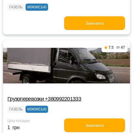
ГАЗЕЛЬ
МІЖМІСЬКІ
Замовити
7.5
47
Грузоперевозки +380992201333
ГАЗЕЛЬ
МІЖМІСЬКІ
Ціна посадки
Замовити
1 грн