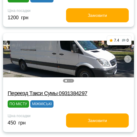
Ціна посадки
Замовити
1200 грн
7.4
0
Переезд Такси Cумы 0931384297
ПО МІСТУ
МІЖМІСЬКІ
Ціна посадки
Замовити
450 грн