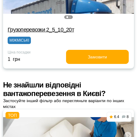
Грузоперевозки 2_5_10_20т
МІЖМІСЬКІ
Ціна посадки
Замовити
1 грн
Не знайшли відповідні
вантажоперевезення в Києві?
Застосуйте інший фільтр або перегляньте варіанти по інших
містах
6.4
8