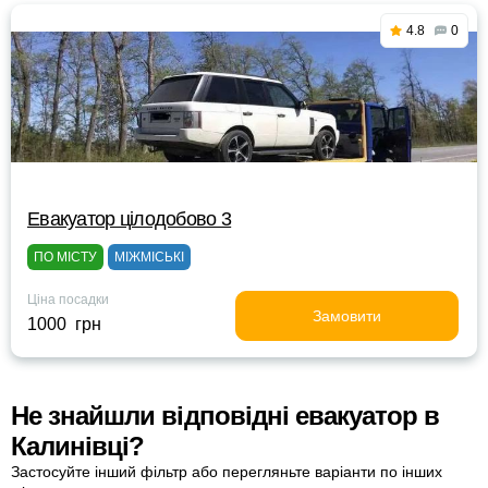
4.8
0
Евакуатор цілодобово 3
ПО МІСТУ
МІЖМІСЬКІ
Ціна посадки
Замовити
1000 грн
Не знайшли відповідні евакуатор в
Калинівці?
Застосуйте інший фільтр або перегляньте варіанти по інших