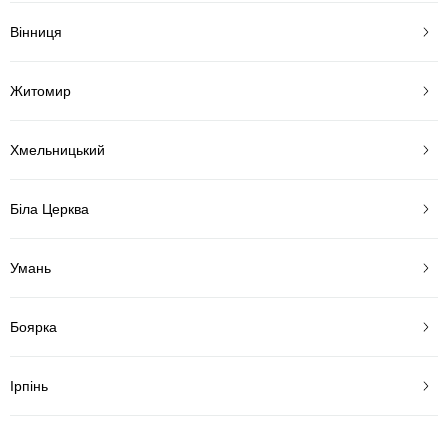
Вінниця
Житомир
Хмельницький
Біла Церква
Умань
Боярка
Ірпінь