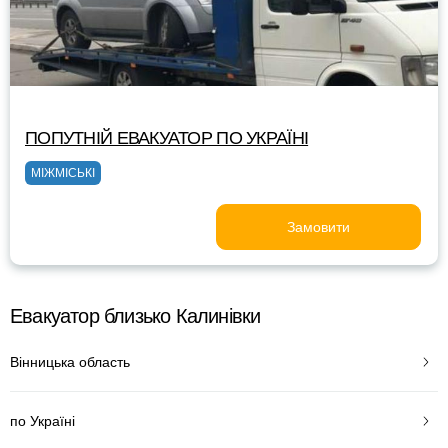
ПОПУТНІЙ ЕВАКУАТОР ПО УКРАЇНІ
МІЖМІСЬКІ
Замовити
Евакуатор близько Калинівки
Вінницька область
по Україні