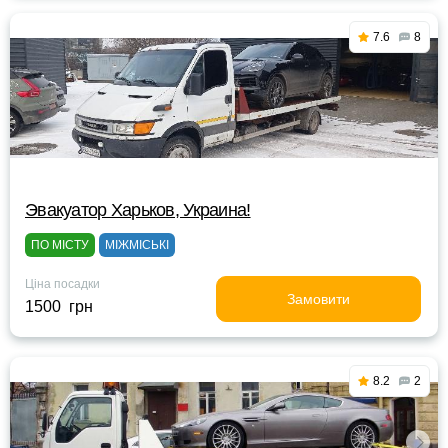
7.6
8
Эвакуатор Харьков, Украина!
ПО МІСТУ
МІЖМІСЬКІ
Ціна посадки
Замовити
1500 грн
8.2
2