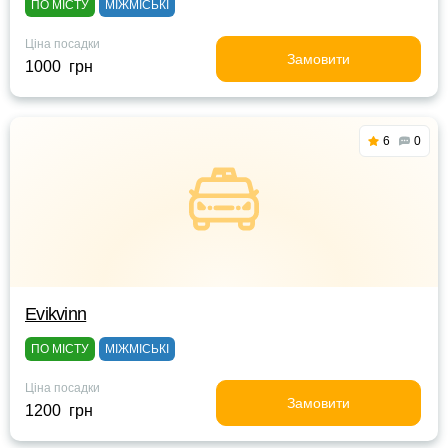
ПО МІСТУ
МІЖМІСЬКІ
Ціна посадки
Замовити
1000 грн
6
0
Evikvinn
ПО МІСТУ
МІЖМІСЬКІ
Ціна посадки
Замовити
1200 грн