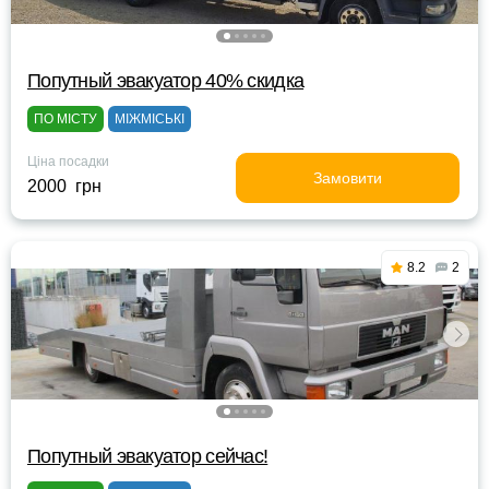
Попутный эвакуатор 40% скидка
ПО МІСТУ
МІЖМІСЬКІ
Ціна посадки
Замовити
2000 грн
8.2
2
Попутный эвакуатор сейчас!