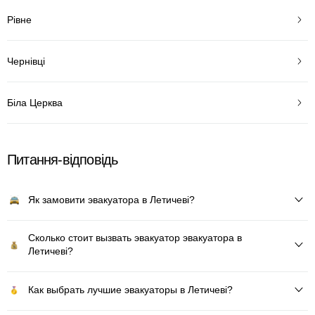
Рівне
Чернівці
Біла Церква
Питання-відповідь
Як замовити эвакуатора в Летичеві?
Сколько стоит вызвать эвакуатор эвакуатора в
Летичеві?
Как выбрать лучшие эвакуаторы в Летичеві?