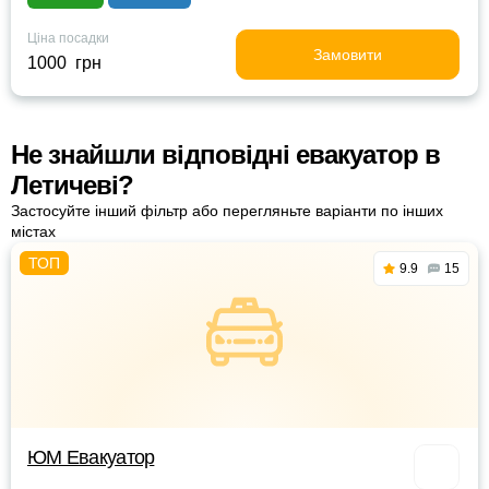
Ціна посадки
Замовити
1000 грн
Не знайшли відповідні евакуатор в
Летичеві?
Застосуйте інший фільтр або перегляньте варіанти по інших
містах
9.9
15
ЮМ Евакуатор