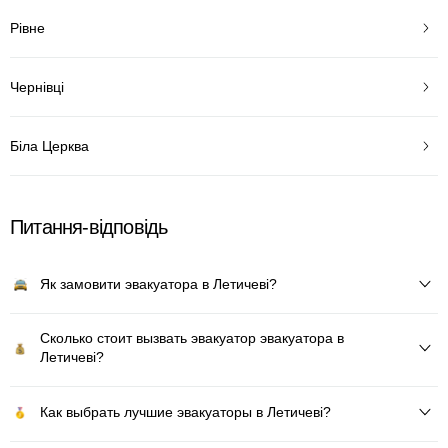
Рівне
Чернівці
Біла Церква
Питання-відповідь
Як замовити эвакуатора в Летичеві?
Сколько стоит вызвать эвакуатор эвакуатора в
Летичеві?
Как выбрать лучшие эвакуаторы в Летичеві?