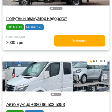
Попутный эвакуатор недорого*
ПО МІСТУ
МІЖМІСЬКІ
Ціна посадки
Замовити
2000 грн
6.1
1
Авто Буксир +380 96 503 5353