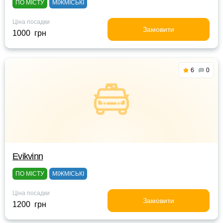
ПО МІСТУ
МІЖМІСЬКІ
Ціна посадки
Замовити
1000 грн
6
0
Evikvinn
ПО МІСТУ
МІЖМІСЬКІ
Ціна посадки
Замовити
1200 грн