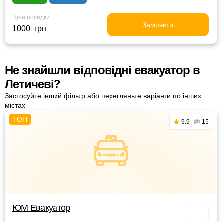
Ціна посадки
Замовити
1000 грн
Не знайшли відповідні евакуатор в
Летичеві?
Застосуйте інший фільтр або перегляньте варіанти по інших
містах
9.9
15
ЮМ Евакуатор