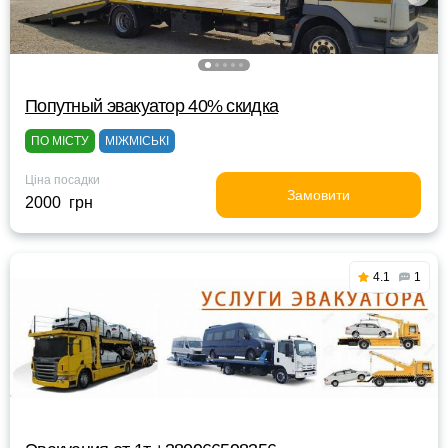
Попутный эвакуатор 40% скидка
ПО МІСТУ
МІЖМІСЬКІ
Ціна посадки
Замовити
2000 грн
4.1
1