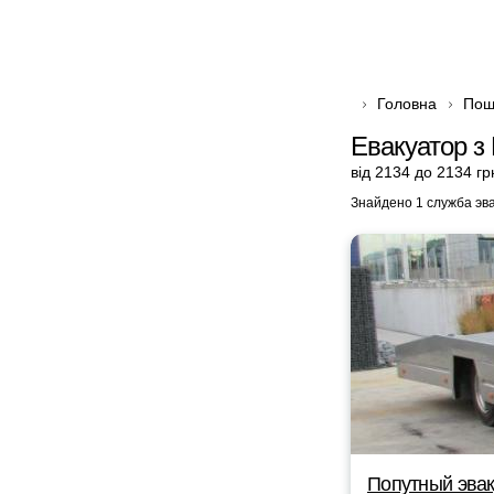
Головна
Пош
Евакуатор з
від 2134 до 2134 гр
Знайдено 1 служба эв
Попутный эвак