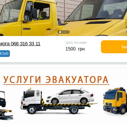
Ціна посадки
ога 068 316 33 11
За
1500 грн
ІСЬКІ