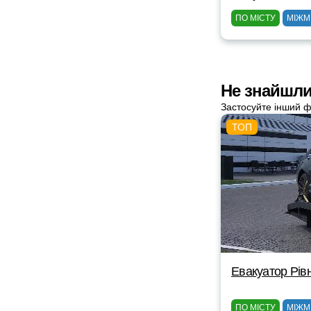
ПО МІСТУ
МІЖМ
Не знайшли
Застосуйте інший ф
Евакуатор Рів
ПО МІСТУ
МІЖМ