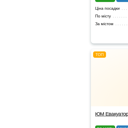
Ціна посадки
По місту
За містом
ЮМ Евакуато