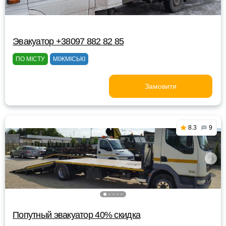
Эвакуатор +38097 882 82 85
ПО МІСТУ
МІЖМІСЬКІ
Замовити
8.3
9
Попутный эвакуатор 40% скидка