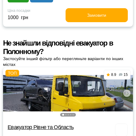
Ціна посадки
Замовити
1000 грн
Не знайшли відповідні евакуатор в
Полонному?
Застосуйте інший фільтр або перегляньте варіанти по інших
містах
8.9
15
Евакуатор Рівне та Область