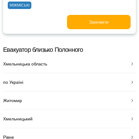
МІЖМІСЬКІ
Замовити
Евакуатор близько Полонного
Хмельницька область
по Україні
Житомир
Хмельницький
Рівне