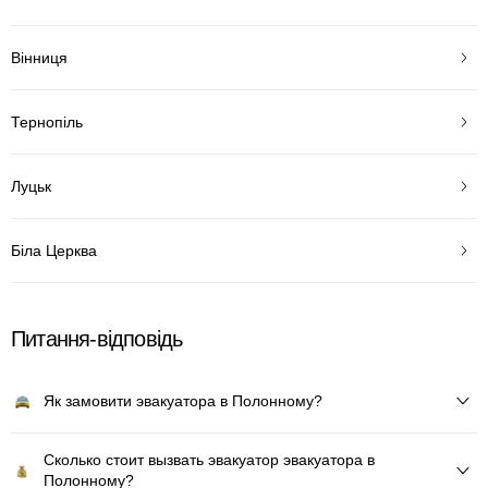
Вінниця
Тернопіль
Луцьк
Біла Церква
Питання-відповідь
Як замовити эвакуатора в Полонному?
Сколько стоит вызвать эвакуатор эвакуатора в
Полонному?