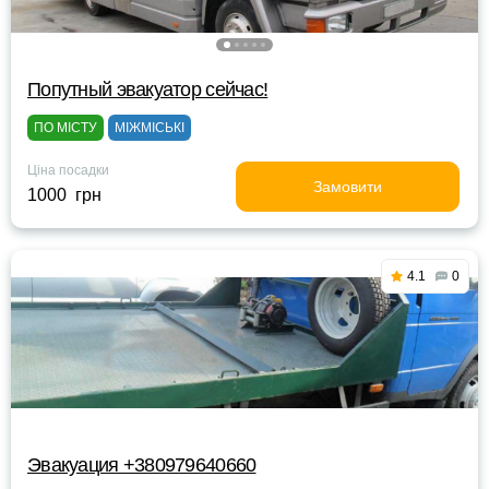
Попутный эвакуатор сейчас!
ПО МІСТУ
МІЖМІСЬКІ
Ціна посадки
Замовити
1000 грн
4.1
0
Эвакуация +380979640660