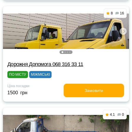
8
16
Дорожня Допомога 068 316 33 11
ПО МІСТУ
МІЖМІСЬКІ
Ціна посадки
Замовити
1500 грн
4.1
0