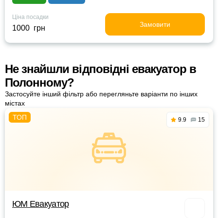
Ціна посадки
Замовити
1000 грн
Не знайшли відповідні евакуатор в
Полонному?
Застосуйте інший фільтр або перегляньте варіанти по інших
містах
9.9
15
ЮМ Евакуатор