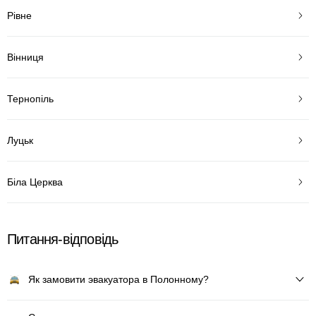
Рівне
Вінниця
Тернопіль
Луцьк
Біла Церква
Питання-відповідь
Як замовити эвакуатора в Полонному?