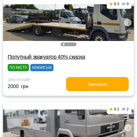
8.3
9
Попутный эвакуатор 40% скидка
ПО МІСТУ
МІЖМІСЬКІ
Ціна посадки
Замовити
2000 грн
8.2
2