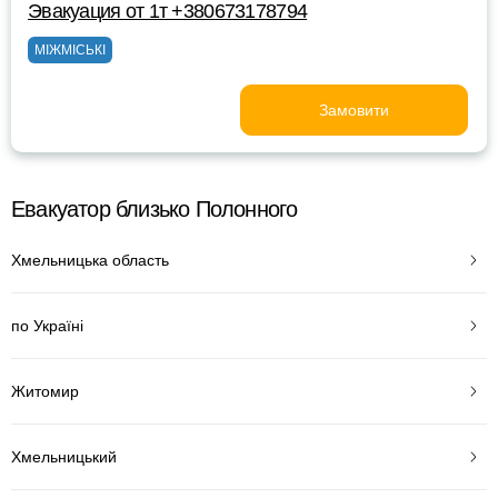
Эвакуация от 1т +380673178794
МІЖМІСЬКІ
Замовити
Евакуатор близько Полонного
Хмельницька область
по Україні
Житомир
Хмельницький