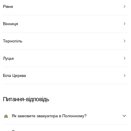
Рівне
Вінниця
Тернопіль
Луцьк
Біла Церква
Питання-відповідь
Як замовити эвакуатора в Полонному?