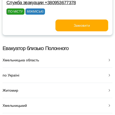
Служба эвакуации +380953677378
ПО МІСТУ
МІЖМІСЬКІ
Замовити
Евакуатор близько Полонного
Хмельницька область
по Україні
Житомир
Хмельницький