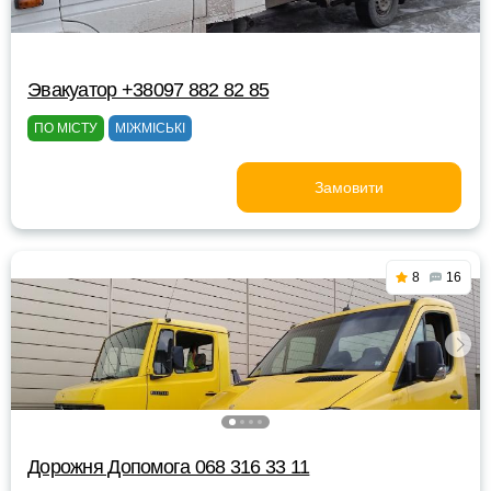
Эвакуатор +38097 882 82 85
ПО МІСТУ
МІЖМІСЬКІ
Замовити
8
16
Дорожня Допомога 068 316 33 11