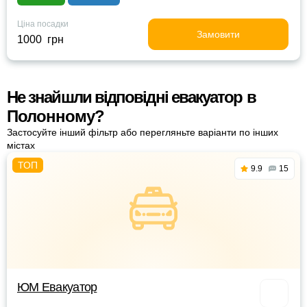
Ціна посадки
Замовити
1000 грн
Не знайшли відповідні евакуатор в
Полонному?
Застосуйте інший фільтр або перегляньте варіанти по інших
містах
9.9
15
ЮМ Евакуатор