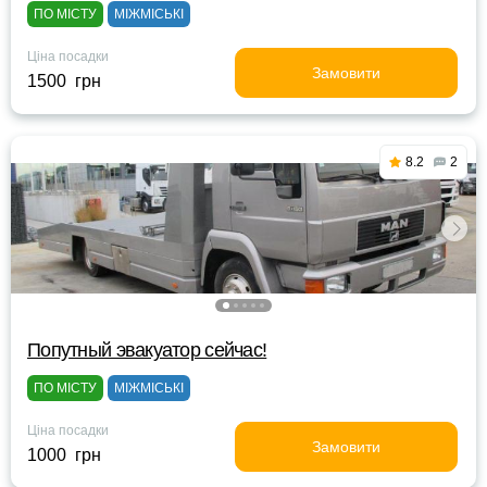
ПО МІСТУ
МІЖМІСЬКІ
Ціна посадки
Замовити
1500 грн
8.2
2
Попутный эвакуатор сейчас!
ПО МІСТУ
МІЖМІСЬКІ
Ціна посадки
Замовити
1000 грн