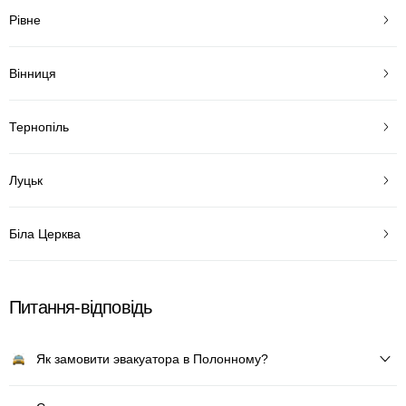
Рівне
Вінниця
Тернопіль
Луцьк
Біла Церква
Питання-відповідь
Як замовити эвакуатора в Полонному?