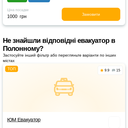
Ціна посадки
Замовити
1000 грн
Не знайшли відповідні евакуатор в
Полонному?
Застосуйте інший фільтр або перегляньте варіанти по інших
містах
9.9
15
ЮМ Евакуатор