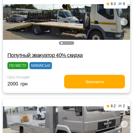
8.3
9
Попутный эвакуатор 40% скидка
ПО МІСТУ
МІЖМІСЬКІ
Ціна посадки
Замовити
2000 грн
8.2
2