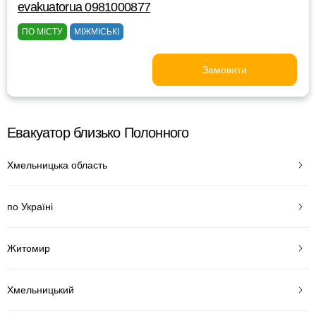
evakuatorua 0981000877
ПО МІСТУ
МІЖМІСЬКІ
Замовити
Евакуатор близько Полонного
Хмельницька область
по Україні
Житомир
Хмельницький