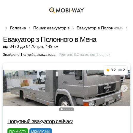
Головна
Пошук евакуаторів
Евакуатор в Полонному
Е
Евакуатор з Полонного в Мена
від 8470 до 8470 грн
,
449 км
Знайдено 1 служба эвакуатора
Рейтинг:
8.2
на основі
2
оцінок
8.2
2
Попутный эвакуатор сейчас!
ПО МІСТУ
МІЖМІСЬКІ